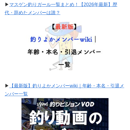
▶
マスゲン釣りガール一覧まとめ！【2026年最新】歴
代・辞めたメンバーは誰？
▶
【最新版】釣りよかメンバーwiki｜年齢・本名・引退メ
ンバー一覧