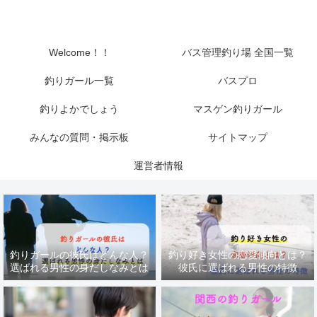
Welcome！！
バス管理釣り場 全国一覧
釣りガール一覧
バスプロ
釣りよかでしょう
マスゲン釣りガール
みんなの質問・掲示板
サイトマップ
運営者情報
釣りガールの彼氏はどんな人？
釣り好き女性の恋愛傾向とは？
選ばれる男性の身だしなみとは
彼氏に選ばれる男性の特徴