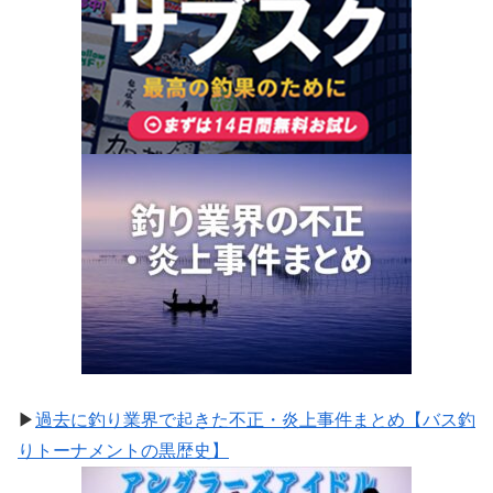
▶
過去に釣り業界で起きた不正・炎上事件まとめ【バス釣
りトーナメントの黒歴史】