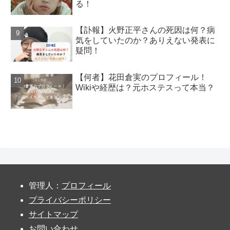
る！
【訃報】火野正平さんの死因は何？病
気をしていたのか？ありえない発表に
疑問！
【何者】花田倉実のプロフィール！
Wikiや経歴は？元ホステスって本当？
管理人：
プロフィール
プライバシーポリシー
サイトマップ
お問い合わせ