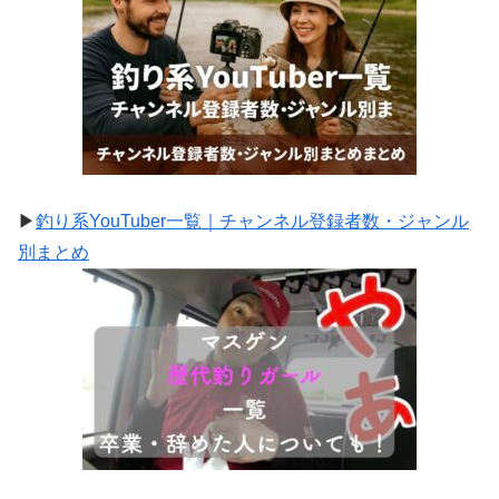
▶
釣り系YouTuber一覧｜チャンネル登録者数・ジャンル
別まとめ