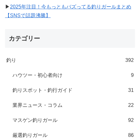
▶
2025年注目！今もっともバズってる釣りガールまとめ
【SNSで話題沸騰】
カテゴリー
釣り
392
ハウツー・初心者向け
9
釣りスポット・釣行ガイド
31
業界ニュース・コラム
22
マスゲン釣りガール
92
厳選釣りガール
86