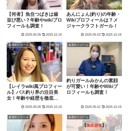
【何者】魚住つばきは歯
あんにょん(釣り)の年齢・
並び悪い？年齢やwikiプロ
Wikiプロフィールは？メ
フィールも調査！
ジャークラフトガール！
2025.05.05
2025.10.19
2025.05.03
2025.10.19
厳選釣りガール
厳選釣りガール
釣りガールみかんの素顔
【レイラwiki風プロフィー
が可愛い！年齢やWikiプ
ル】バス釣り界の注目美
ロフィールも調査！
女！年齢や経歴を徹底解
剖
2025.05.05
2025.10.19
2025.05.01
2025.10.19
厳選釣りガール
厳選釣りガール