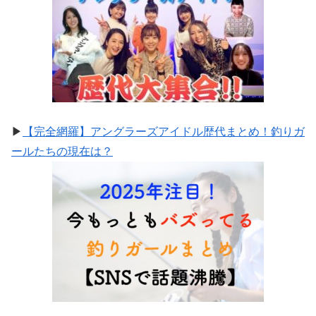
▶
【完全網羅】アングラーズアイドル歴代まとめ！釣りガ
ールたちの現在は？