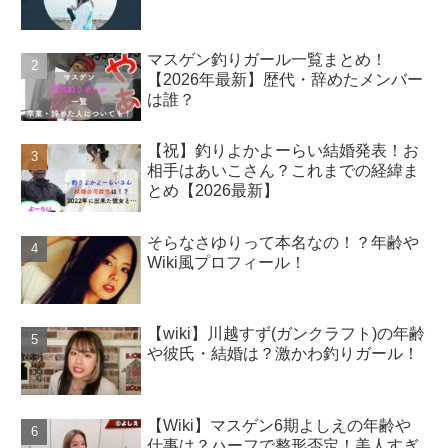
マスゲン釣りガール一覧まとめ！
【2026年最新】歴代・辞めたメンバー
は誰？
【祝】釣りよかよーらい結婚発表！お
相手はあいこさん？これまでの経緯ま
とめ【2026最新】
そらなさゆりって本名なの！？年齢や
Wiki風プロフィール！
【wiki】川越すず(ガンクラフト)の年齢
や彼氏・結婚は？激かわ釣りガール！
【Wiki】マスゲン6期よしえの年齢や
仕事は？ハーフで整形否定！美人すぎ