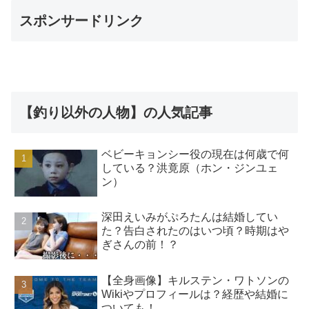
スポンサードリンク
【釣り以外の人物】の人気記事
ベビーキョンシー役の現在は何歳で何
している？洪竟原（ホン・ジンユェ
ン）
深田えいみがぷろたんは結婚してい
た？告白されたのはいつ頃？時期はや
ぎさんの前！？
【全身画像】キルステン・ワトソンの
Wikiやプロフィールは？経歴や結婚に
ついても！