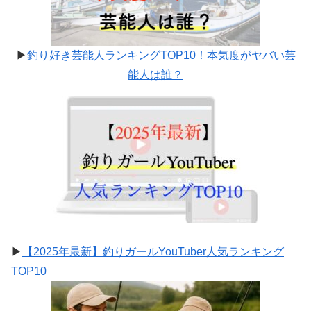
▶
釣り好き芸能人ランキングTOP10！本気度がヤバい芸
能人は誰？
▶
【2025年最新】釣りガールYouTuber人気ランキング
TOP10