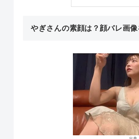
やぎさんの素顔は？顔バレ画像
出典