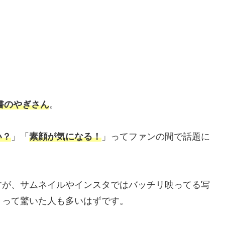
書のやぎさん
。
い？
」「
素顔が気になる！
」ってファンの間で話題に
すが、サムネイルやインスタではバッチリ映ってる写
」って驚いた人も多いはずです。