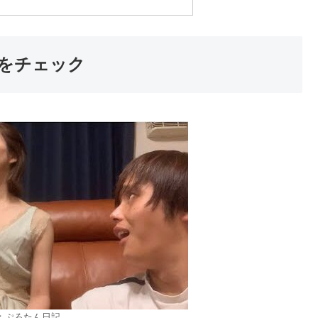
をチェック
：ぷろたん日記