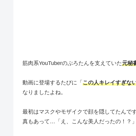
筋肉系YouTuberのぷろたんを支えていた
元秘
動画に登場するたびに「
この人キレイすぎな
なりましたよね。
最初はマスクやモザイクで顔を隠してたんで
真もあって…「え、こんな美人だったの！？