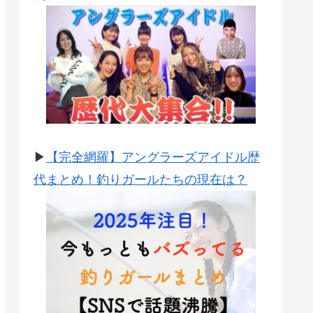
▶
【完全網羅】アングラーズアイドル歴
代まとめ！釣りガールたちの現在は？