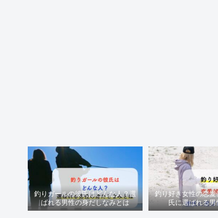
釣りガールの彼氏はどんな人？選
釣り好き女性の恋愛
ばれる男性の身だしなみとは
氏に選ばれる男