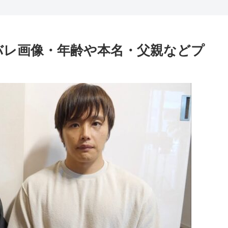
バレ画像・年齢や本名・父親などプ