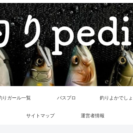
釣りガール一覧
バスプロ
釣りよかでしょ
サイトマップ
運営者情報