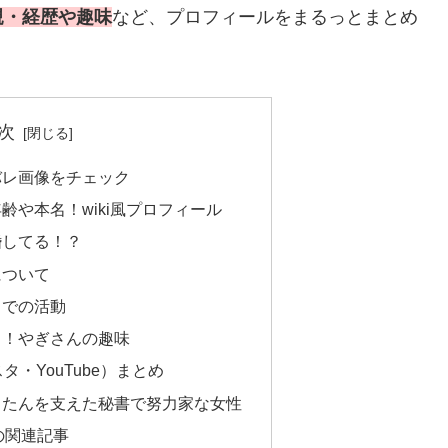
親・経歴や趣味
など、プロフィールをまるっとまとめ
次
バレ画像をチェック
齢や本名！wiki風プロフィール
婚してる！？
について
までの活動
き！やぎさんの趣味
タ・YouTube）まとめ
ろたんを支えた秘書で努力家な女性
の関連記事