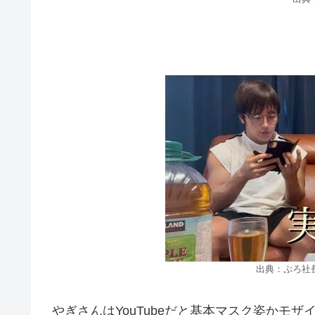
出典：ぷろ社
やぎさんはYouTubeだと基本マスク姿かモザ