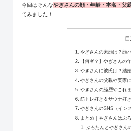
今回はそんな
やぎさんの顔・年齢・本名・父
てみました！
目
やぎさんの素顔は？顔
【何者？】やぎさんの年
やぎさんに彼氏は？結
やぎさんの父親や実家
やぎさんの経歴やこれ
筋トレ好き＆サウナ好
やぎさんのSNS（インス
まとめ｜やぎさんはぷ
ぷろたんとやぎさん