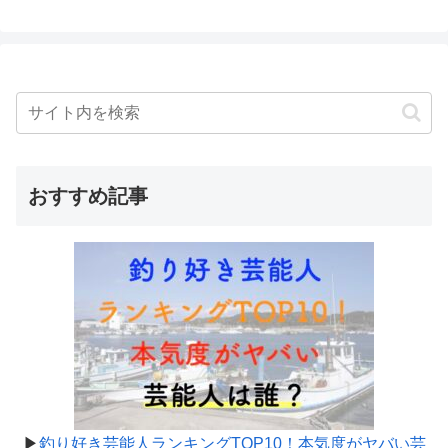
おすすめ記事
▶
釣り好き芸能人ランキングTOP10！本気度がヤバい芸