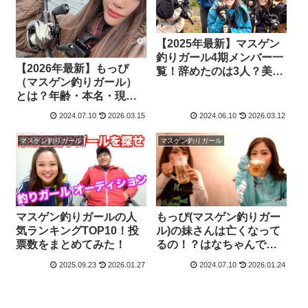
【2025年最新】マスゲン
釣りガール4期メンバー一
【2026年最新】もっぴ
覧！辞めたのは3人？美人
（マスゲン釣りガール）
揃いの奇跡！
とは？年齢・本名・現在
の活動まとめ
2024.07.10
2026.03.15
2024.06.10
2026.03.12
マスゲン釣りガール
マスゲン釣りガール
マスゲン釣りガールの人
もっぴ(マスゲン釣りガー
気ランキングTOP10！投
ル)の妹さんは亡くなって
票数をまとめてみた！
るの！？はなちゃんでは
なく？【家族構成】
2025.09.23
2026.01.27
2024.07.10
2026.01.24