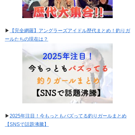
▶
【完全網羅】アングラーズアイドル歴代まとめ！釣りガ
ールたちの現在は？
▶
2025年注目！今もっともバズってる釣りガールまとめ
【SNSで話題沸騰】