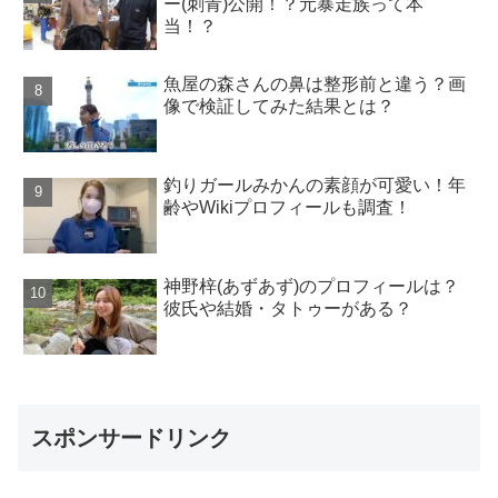
ー(刺青)公開！？元暴走族って本
当！？
魚屋の森さんの鼻は整形前と違う？画
像で検証してみた結果とは？
釣りガールみかんの素顔が可愛い！年
齢やWikiプロフィールも調査！
神野梓(あずあず)のプロフィールは？
彼氏や結婚・タトゥーがある？
スポンサードリンク