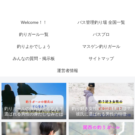
Welcome！！
バス管理釣り場 全国一覧
釣りガール一覧
バスプロ
釣りよかでしょう
マスゲン釣りガール
みんなの質問・掲示板
サイトマップ
運営者情報
釣りガールの彼氏はどんな人？
釣り好き女性の恋愛傾向とは？
選ばれる男性の身だしなみとは
彼氏に選ばれる男性の特徴