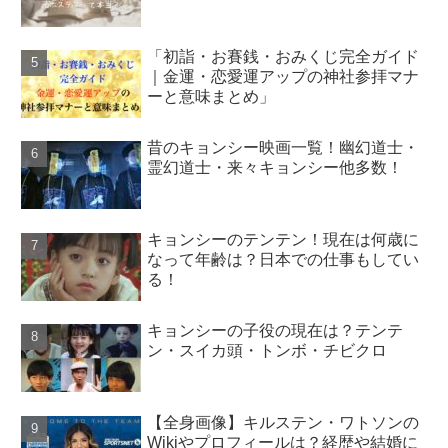
「初詣・お賽銭・おみくじ完全ガイド
｜金運・恋愛運アップの神社参拝マナ
ーと意味まとめ」
昔のキョンシー映画一覧！幽幻道士・
霊幻道士・来々キョンシー他多数！
キョンシーのテンテン！現在は何歳に
なって年齢は？日本での仕事もしてい
る！
キョンシーの子役の現在は？テンテ
ン・スイカ頭・トンボ・チビクロ
【全身画像】キルステン・ワトソンの
Wikiやプロフィールは？経歴や結婚に