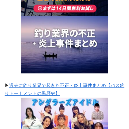
▶
過去に釣り業界で起きた不正・炎上事件まとめ【バス釣
りトーナメントの黒歴史】