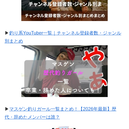
▶
釣り系YouTuber一覧｜チャンネル登録者数・ジャンル
別まとめ
▶
マスゲン釣りガール一覧まとめ！【2026年最新】歴
代・辞めたメンバーは誰？