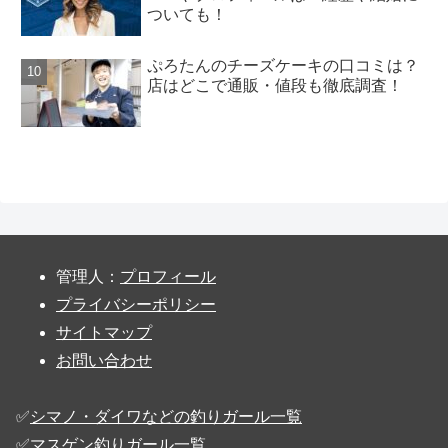
ついても！
ぷろたんのチーズケーキの口コミは？
店はどこで通販・値段も徹底調査！
管理人：
プロフィール
プライバシーポリシー
サイトマップ
お問い合わせ
✅️
シマノ・ダイワなどの釣りガール一覧
✅️
マスゲン釣りガール一覧