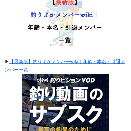
▶
【最新版】釣りよかメンバーwiki｜年齢・本名・引退メ
ンバー一覧