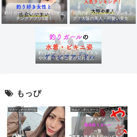
釣りガールと出会いやすいマッ
関西の釣りガール人気ランキン
チングアプリ3選！
グ！大阪の美人・可愛い美女を
厳選紹介
釣りガールでグラビアアイドル
や水着・ビキニ姿が見れる人気
チャンネル
もっぴ
マスゲン釣りガール
マスゲン釣りガール