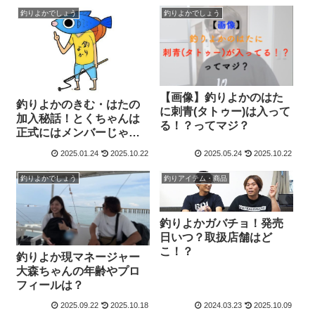
釣りよかでしょう
釣りよかでしょう
【画像】釣りよかのはた
釣りよかのきむ・はたの
に刺青(タトゥー)は入って
加入秘話！とくちゃんは
る！？ってマジ？
正式にはメンバーじゃな
かった？
2025.01.24
2025.10.22
2025.05.24
2025.10.22
釣りよかでしょう
釣りアイテム・商品
釣りよかガバチョ！発売
日いつ？取扱店舗はど
こ！？
釣りよか現マネージャー
大森ちゃんの年齢やプロ
フィールは？
2025.09.22
2025.10.18
2024.03.23
2025.10.09