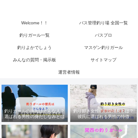
Welcome！！
バス管理釣り場 全国一覧
釣りガール一覧
バスプロ
釣りよかでしょう
マスゲン釣りガール
みんなの質問・掲示板
サイトマップ
運営者情報
釣りガールの彼氏はどんな人？
釣り好き女性の恋愛傾向とは？
選ばれる男性の身だしなみとは
彼氏に選ばれる男性の特徴