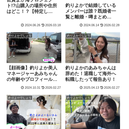
釣りよかで結婚している
ト!?山購入の場所や住所
メンバーは誰？既婚者一
はどこ！？【特定し
覧と離婚・噂まとめ
た…】
【2026最新】
2024.06.26
2026.03.18
2024.06.14
2026.02.28
釣りよかでしょう
釣りよかでしょう
【顔画像】釣りよか美人
釣りよかのあみちゃんは
マネージャーあみちゃん
辞めた！退職して海外へ
の年齢やプロフィール
転職したって報告あり！
は？
2024.10.31
2026.02.27
2025.04.13
2026.02.27
釣りよかでしょう
釣りよかでしょう