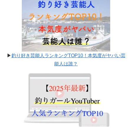
▶
釣り好き芸能人ランキングTOP10！本気度がヤバい芸
能人は誰？