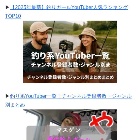
▶
【2025年最新】釣りガールYouTuber人気ランキング
TOP10
▶
釣り系YouTuber一覧｜チャンネル登録者数・ジャンル
別まとめ