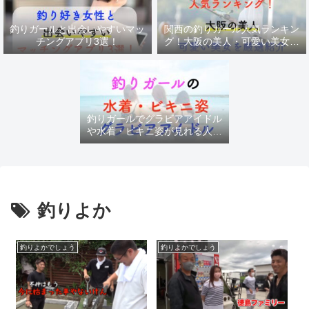
釣りガールと出会いやすいマッ
関西の釣りガール人気ランキン
チングアプリ3選！
グ！大阪の美人・可愛い美女を
厳選紹介
釣りガールでグラビアアイドル
や水着・ビキニ姿が見れる人気
チャンネル
釣りよか
釣りよかでしょう
釣りよかでしょう