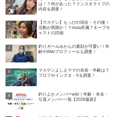
は！？何があった？インスタライブの
内容を調査！
【マスゲン】もっぴの現在・その後！
活動が再開か！？muta所属？キープキ
ャストの詳細
釣りガールみかんの素顔が可愛い！年
齢やWikiプロフィールも調査！
マスゲンよしえママの名前・年齢は？
プロフやインスタ・Xを調査！
釣りよかメンバーwiki｜年齢・本名・
引退メンバー一覧【2026最新】