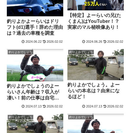
【特定】よーらいの兄(た
釣りよかよーらいはドリ
くまん)はYouTuber！？
フト(d1)選手！辞めた理由
実家のマル秘映像あり！
は？過去の車種を調査
2024.06.22
2026.02.02
2024.06.26
2026.02.02
釣りよかでしょう
釣りよかでしょう
釣りよかでしょう。よー
釣りよかでしょうのよー
らいの本名は？由来にな
らいさん年齢は？収入が
るほど！
凄い！前の仕事は自宅警
備員！
2024.07.13
2026.02.02
2024.07.13
2026.02.02
釣りよかでしょう
釣りよかでしょう