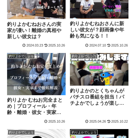
釣りよかむねおさんに新
釣りよかむねおさんの実
しい彼女が？顔画像や年
家が凄い！離婚の真相や
齢も気になる！！
新しい彼女は？
2024.03.23
2025.10.26
2024.07.10
2025.10.26
釣りよかでしょう
釣りよかでしょう
釣りよかのとくちゃんが
パチスロ番組を担当！パ
釣りよか むねお完全まと
チよかでしょうが楽し
め｜プロフィール・年
い！
齢・離婚・彼女・実家ま
で徹底解説
2025.10.26
2025.04.26
2025.10.22
釣りよかでしょう
釣りよかでしょう