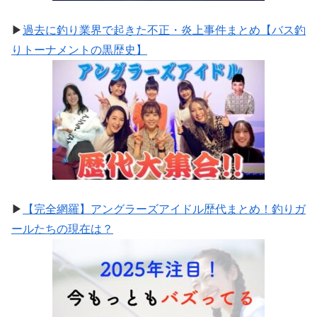
▶
過去に釣り業界で起きた不正・炎上事件まとめ【バス釣
りトーナメントの黒歴史】
▶
【完全網羅】アングラーズアイドル歴代まとめ！釣りガ
ールたちの現在は？