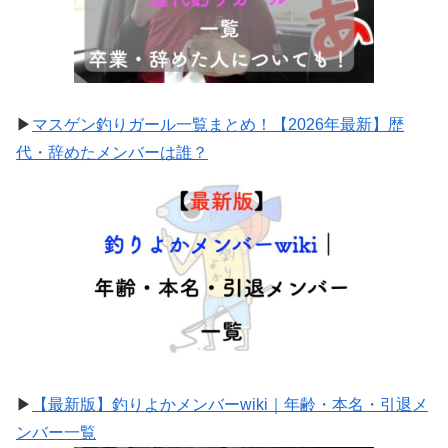
▶
マスゲン釣りガール一覧まとめ！【2026年最新】歴
代・辞めたメンバーは誰？
▶
【最新版】釣りよかメンバーwiki｜年齢・本名・引退メ
ンバー一覧