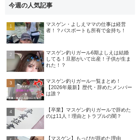
今週の人気記事
マスゲン・よしえママの仕事は経営
者！？バスボートも所有で金持ち！
マスゲン釣りガール6期よしえは結婚
してる！旦那がいて出産！子供が生ま
れた！？
マスゲン釣りガール一覧まとめ！
【2026年最新】歴代・辞めたメンバー
は誰？
【卒業】マスゲン釣りガールで辞めた
のは11人！理由とトラブルの闇？
【マスゲン】もっぴが辞めた理由