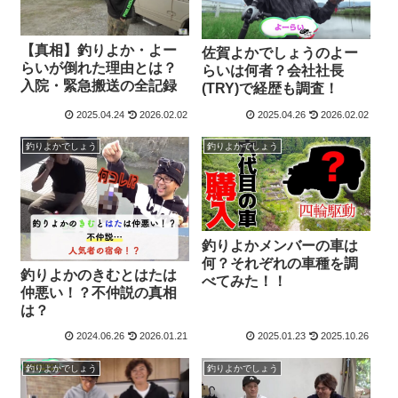
【真相】釣りよか・よー
佐賀よかでしょうのよー
らいが倒れた理由とは？
らいは何者？会社社長
入院・緊急搬送の全記録
(TRY)で経歴も調査！
2025.04.24
2026.02.02
2025.04.26
2026.02.02
釣りよかでしょう
釣りよかでしょう
釣りよかメンバーの車は
何？それぞれの車種を調
釣りよかのきむとはたは
べてみた！！
仲悪い！？不仲説の真相
は？
2024.06.26
2026.01.21
2025.01.23
2025.10.26
釣りよかでしょう
釣りよかでしょう