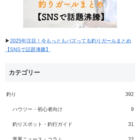
▶
2025年注目！今もっともバズってる釣りガールまとめ
【SNSで話題沸騰】
カテゴリー
釣り
392
ハウツー・初心者向け
9
釣りスポット・釣行ガイド
31
業界ニュース・コラム
22