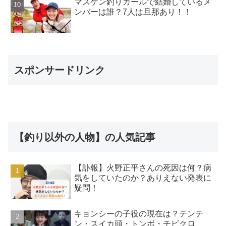
マスゲン釣りガールで結婚しているメ
ンバーは誰？7人は旦那あり！！
スポンサードリンク
【釣り以外の人物】の人気記事
【訃報】火野正平さんの死因は何？病
気をしていたのか？ありえない発表に
疑問！
キョンシーの子役の現在は？テンテ
ン・スイカ頭・トンボ・チビクロ