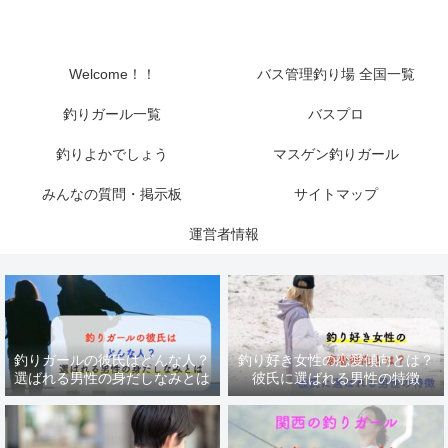
Welcome！！
バス管理釣り場 全国一覧
釣りガール一覧
バスプロ
釣りよかでしょう
マスゲン釣りガール
みんなの質問・掲示板
サイトマップ
運営者情報
釣りガールの彼氏はどんな人？
釣り好き女性の恋愛傾向とは？
選ばれる男性の身だしなみとは
彼氏に選ばれる男性の特徴