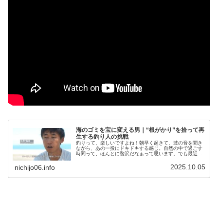
海のゴミを宝に変える男｜“根がかり”を拾って再
生する釣り人の挑戦
釣りって、楽しいですよね！朝早く起きて、波の音を聞き
ながら、あの一投にドキドキする感じ。自然の中で過ごす
時間って、ほんとに贅沢だなぁって思います。でも最近、
ちょっと気になる話題を見かけたんです。それが「根がか
り」――つまり、釣り糸やルアーが...
2025.10.05
nichijo06.info