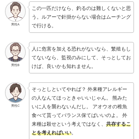
この一匹だけなら、釣るのは難しくないと思
う。ルアーで針掛からない場合はムーチング
男性A
で行ける。
人に危害を加える恐れがないなら、繁殖もし
てないなら、監視のみにして、そっとしてお
男性B
けば、良いかも知れません。
そっとしといてやれば？ 外来種アレルギー
の人なんてほっときゃいいじゃん。 熊みた
男性C
いに人を襲わないんだし。 アオウオの稚魚
食べて貰ってバランス保てばいいのよ。 外
来種は殺せという考えではなく、
共存するこ
とを考えればいい
。