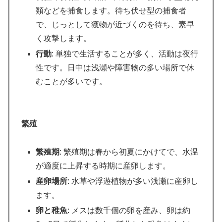
類などを捕食します。待ち伏せ型の捕食者
で、じっとして獲物が近づくのを待ち、素早
く攻撃します。
行動
: 単独で生活することが多く、活動は夜行
性です。日中は浅瀬や障害物の多い場所で休
むことが多いです。
繁殖
繁殖期
: 繁殖期は春から初夏にかけてで、水温
が適度に上昇する時期に産卵します。
産卵場所
: 水草や浮遊植物が多い浅瀬に産卵し
ます。
卵と稚魚
: メスは数千個の卵を産み、卵は約