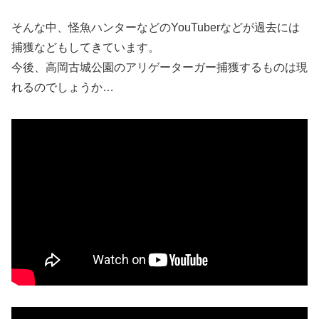
そんな中、怪魚ハンターなどのYouTuberなどが過去には
捕獲などもしてきています。
今後、高岡古城公園のアリゲーターガー捕獲するものは現
れるのでしょうか…