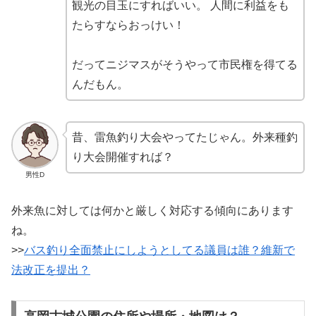
観光の目玉にすればいい。 人間に利益をも
たらすならおっけい！
だってニジマスがそうやって市民権を得てる
んだもん。
昔、雷魚釣り大会やってたじゃん。外来種釣
り大会開催すれば？
男性D
外来魚に対しては何かと厳しく対応する傾向にあります
ね。
>>
バス釣り全面禁止にしようとしてる議員は誰？維新で
法改正を提出？