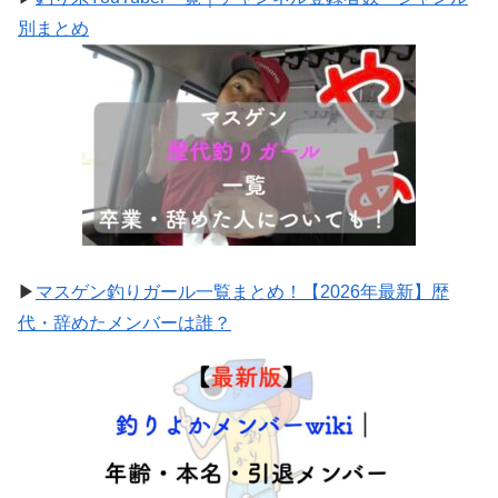
別まとめ
▶
マスゲン釣りガール一覧まとめ！【2026年最新】歴
代・辞めたメンバーは誰？