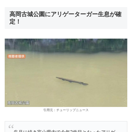
高岡古城公園にアリゲーターガー生息が確
定！
引用元：チューリップニュース