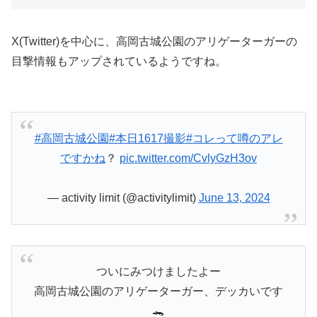
X(Twitter)を中心に、高岡古城公園のアリゲーターガーの
目撃情報もアップされているようですね。
#高岡古城公園
#本日1617撮影
#コレって噂のアレ
ですかね
？
pic.twitter.com/CvlyGzH3ov
— activity limit (@activitylimit)
June 13, 2024
ついにみつけましたよー
高岡古城公園のアリゲーターガー、デッカいです
🐊