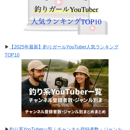
▶
【2025年最新】釣りガールYouTuber人気ランキング
TOP10
▶
釣り系YouTuber一覧｜チャンネル登録者数・ジャンル