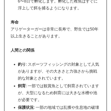
6〜8日で孵化します。孵化した稚魚はすぐに
浮上して餌を捕るようになります。
寿命
アリゲーターガーは非常に長寿で、野生では50年
以上生きることがあります。
人間との関係
釣り
: スポーツフィッシングの対象として人気
がありますが、その大きさと力強さから挑戦
的な対象とされています。
飼育
: 一部では観賞魚として飼育されています
が、大型になるため飼育には大きな水槽や池
が必要です。
保護状況
: 一部の地域では乱獲や生息地の破壊