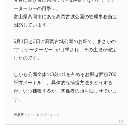
先月に続き富山県内で今年2件目となったアリゲ
ーターガーの目撃…。
富山県高岡市にある高岡古城公園の管理事務所は
困惑しています。
6月1日と3日に高岡古城公園のお堀で、まさかの
“アリゲーターガー” が目撃され、その生息が確定
したのです。
しかも公園全体の3分の1を占めるお堀は面積700
平方メートル…、具体的な捕獲方法をどうする
か、いつ捕獲するか、関係者の頭を悩ませていま
す。
引用元：チューリップニュース