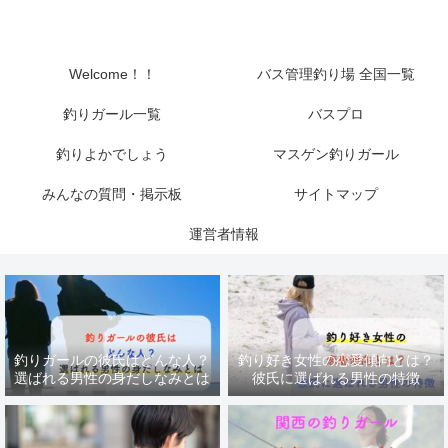
Welcome！！
バス管理釣り場 全国一覧
釣りガール一覧
バスプロ
釣りよかでしょう
マスゲン釣りガール
みんなの質問・掲示板
サイトマップ
運営者情報
釣りガールの彼氏はどんな人？
釣り好き女性の恋愛傾向とは？
選ばれる男性の身だしなみとは
彼氏に選ばれる男性の特徴