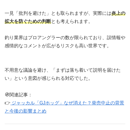
一見「批判を避けた」とも取られますが、実際には
炎上の
拡大を防ぐための判断
とも考えられます。
釣り業界はプロアングラーの数が限られており、誤情報や
感情的なコメントが広がるリスクも高い世界です。
不用意な議論を避け、「まずは落ち着いて説明を届けた
い」という意図が感じられる対応でした。
🧭関連記事：
👉
ジャッカル「GJホッグ」なぜ消えた？発売中止の背景
と今後の影響まとめ