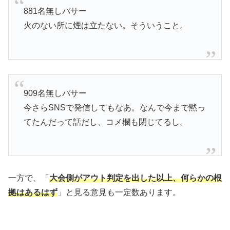
881名無しバサー
火のない所に煙は立たない。そういうこと。
909名無しバサー
今さらSNSで発信してもなあ。なんで今まで黙っ
てたんだって話だし、コメ欄も閉じてるし。
一方で、「
大会側がアウト判定を出した以上、何らかの根
拠はあるはず
」と見る意見も一定数あります。