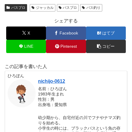
バスプロ
ジャッカル
バスプロ
バス釣り
シェアする
X
Facebook
はてブ
LINE
Pinterest
コピー
この記事を書いた人
ひろぽん
nichijo-0612
名前：ひろぽん
1983年生まれ
性別：男
出身地：愛知県
幼少期から、自宅付近の川でフナやナマズ釣
りを始める。
小学生の時には、ブラックバスという魚の存