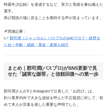
時最年少記録）を達成するなど、実力と実績を兼ね備えた
選手。
再び競技の場に戻ることを期待する声が高まっています。
🪶関連記事：
👉
郡司潤（ジャッカル）バスプロのwikiプロフ・経歴ま
とめ！年齢・成績・賞金・家族も紹介
まとめ｜郡司潤(バスプロ)がSNS更新で見
せた「誠実な謝罪」と信頼回復への第一歩
郡司潤さんがXとInstagramで公表した「お詫び」は、
釣り業界内外で大きな波紋を呼んだ不正疑惑に対して、初
めて本人が言葉を発した重要な声明でした。