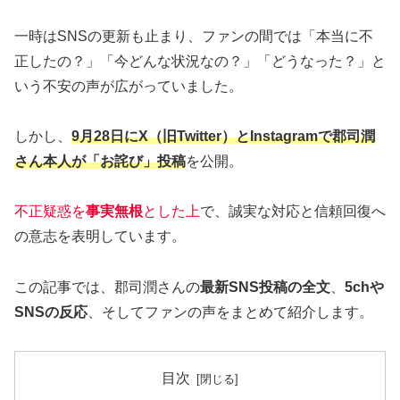
一時はSNSの更新も止まり、ファンの間では「本当に不
正したの？」「今どんな状況なの？」「どうなった？」と
いう不安の声が広がっていました。
しかし、
9月28日にX（旧Twitter）とInstagramで郡司潤
さん本人が「お詫び」投稿
を公開。
不正疑惑を
事実無根
とした上
で、誠実な対応と信頼回復へ
の意志を表明しています。
この記事では、郡司潤さんの
最新SNS投稿の全文
、
5chや
SNSの反応
、そしてファンの声をまとめて紹介します。
目次