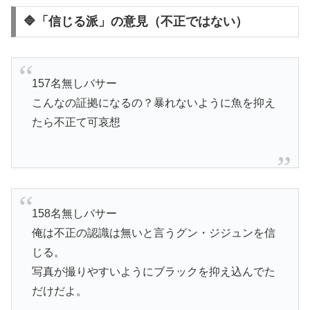
🔷「信じる派」の意見（不正ではない）
157名無しバサー
こんなの証拠になるの？暴れないように魚を抑え
たら不正て可哀想
158名無しバサー
俺は不正の認識は無いと言うグン・ジジュンを信
じる。
写真が撮りやすいようにブラックを抑え込んでた
だけだよ。