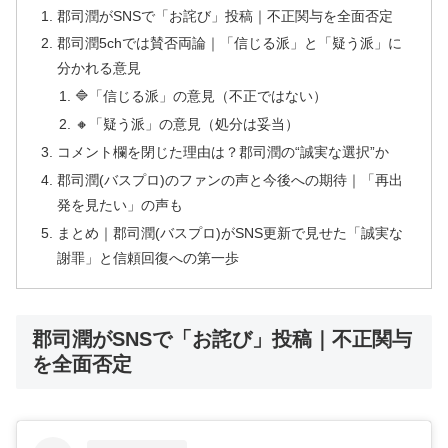
郡司潤がSNSで「お詫び」投稿｜不正関与を全面否定
郡司潤5chでは賛否両論｜「信じる派」と「疑う派」に
分かれる意見
🔷「信じる派」の意見（不正ではない）
🔸「疑う派」の意見（処分は妥当）
コメント欄を閉じた理由は？郡司潤の“誠実な選択”か
郡司潤(バスプロ)のファンの声と今後への期待｜「再出
発を見たい」の声も
まとめ｜郡司潤(バスプロ)がSNS更新で見せた「誠実な
謝罪」と信頼回復への第一歩
郡司潤がSNSで「お詫び」投稿｜不正関与
を全面否定