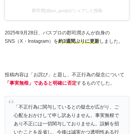
郡司潤(@jun_gunji)がシェアした投稿
2025年9月28日、バスプロの郡司潤さんが自身の
SNS（X・Instagram）を
約3週間ぶりに更新
しました。
投稿内容は「お詫び」と題し、不正行為の疑念について
「事実無根」であると明確に否定
するものでした。
「不正行為に関与しているとの疑念が広がり、ご
心配をおかけして申し訳ありません。事実無根で
あり不正には一切関与しておりません。誤解を招
いたことを反省し、今後は誠実かつ透明性ある行