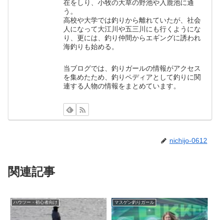
在をしり、小牧の大草の野池や入鹿池に通
う。
高校や大学では釣りから離れていたが、社会
人になって大江川や五三川にも行くようにな
り、更には、釣り仲間からエギングに誘われ
海釣りも始める。
当ブログでは、釣りガールの情報がアクセス
を集めたため、釣りペディアとして釣りに関
連する人物の情報をまとめています。
nichijo-0612
関連記事
ハウツー・初心者向け
マスゲン釣りガール