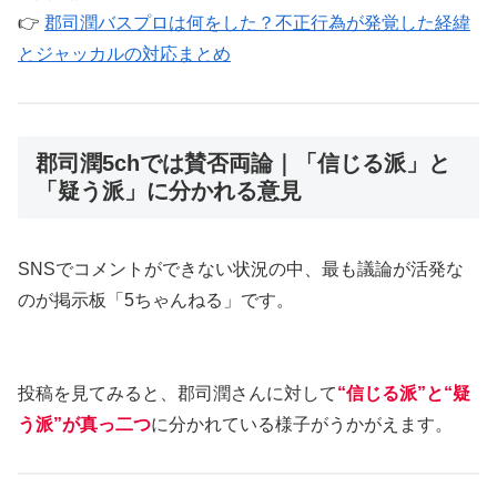
👉
郡司潤バスプロは何をした？不正行為が発覚した経緯
とジャッカルの対応まとめ
郡司潤5chでは賛否両論｜「信じる派」と
「疑う派」に分かれる意見
SNSでコメントができない状況の中、最も議論が活発な
のが掲示板「5ちゃんねる」です。
投稿を見てみると、郡司潤さんに対して
“信じる派”と“疑
う派”が真っ二つ
に分かれている様子がうかがえます。