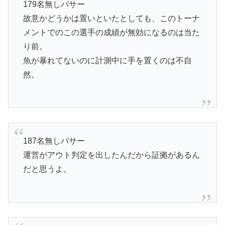
179名無しバサー
故意かどうかは置いといたとしても、このトーナ
メントでのこの選手の成績が無効になるのは当た
り前。
魚が暴れてないのに計測中に手を置くのは不自
然。
187名無しバサー
運営がアウト判定を出したんだから証拠があるん
だと思うよ。