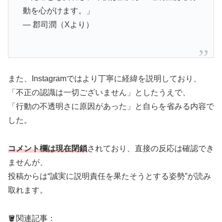
動を心がけます。」
— 郡司潤（Xより）
また、Instagramではより丁寧に経緯を説明しており、
「不正の認識は一切ございません」としたうえで、
「行動の不透明さに原因があった」と自らを省みる内容で
した。
コメント欄は現在閉鎖
されており、直接の反応は確認でき
ませんが、
投稿からは“誠実に説明責任を果たそうとする姿勢”が読み
取れます。
🪣関連記事：