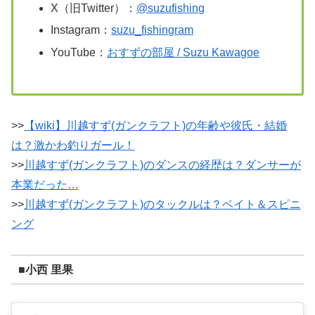
X（旧Twitter）：
@suzufishing
Instagram：
suzu_fishingram
YouTube：
おすずの部屋 / Suzu Kawagoe
>>
【wiki】川越すず(ガンクラフト)の年齢や彼氏・結婚
は？激かわ釣りガール！
>>
川越すず(ガンクラフト)のダンスの経歴は？ダンサーが
本業だった…
>>
川越すず(ガンクラフト)のタックルは？ベイト＆スピニ
ング
■小西 里果