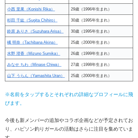
小西 里果（Konishi Rika）
29歳（1996年生まれ）
杉田 千紘（Sugita Chihiro）
30歳（1995年生まれ）
鈴原 ありさ（Suzuhara Arisa）
30歳（1995年生まれ）
橘 明奈（Tachibana Akina）
25歳（2000年生まれ）
水野 澄香（Mizuno Sumika）
26歳（1999年生まれ）
みなせ ちわ（Minase Chiwa）
27歳（1998年生まれ）
山下 うらん（Yamashita Uran）
25歳（2000年生まれ）
※名前をタップするとそれぞれの詳細なプロフィールに飛
びます。
今後も新メンバーの追加やコラボ企画などが予定されてお
り、ハピソン釣りガールの活動はさらに注目を集めていま
す。