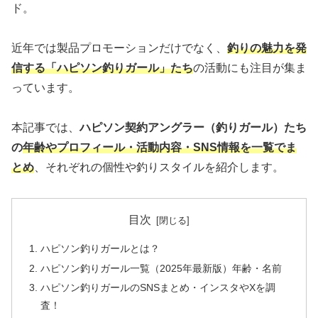
ド。
近年では製品プロモーションだけでなく、
釣りの魅力を発
信する「ハピソン釣りガール」たち
の活動にも注目が集ま
っています。
本記事では、
ハピソン契約アングラー（釣りガール）たち
の
年齢やプロフィール・活動内容・SNS情報を一覧でま
とめ
、それぞれの個性や釣りスタイルを紹介します。
目次
ハピソン釣りガールとは？
ハピソン釣りガール一覧（2025年最新版）年齢・名前
ハピソン釣りガールのSNSまとめ・インスタやXを調
査！