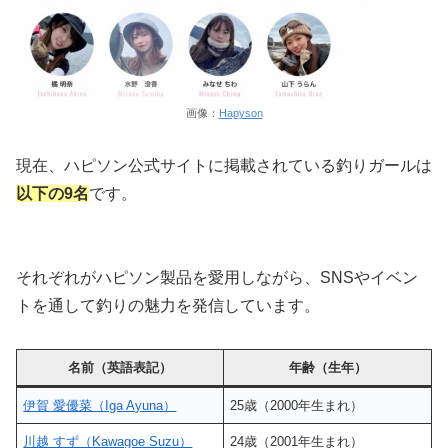
画像：
Hapyson
現在、ハピソン公式サイトに掲載されている釣りガールは
以下の9名
です。
それぞれがハピソン製品を愛用しながら、SNSやイベン
トを通して釣りの魅力を発信しています。
名前（英語表記）
年齢（生年）
伊賀 愛優菜（Iga Ayuna）
25歳（2000年生まれ）
川越 すず（Kawagoe Suzu）
24歳（2001年生まれ）