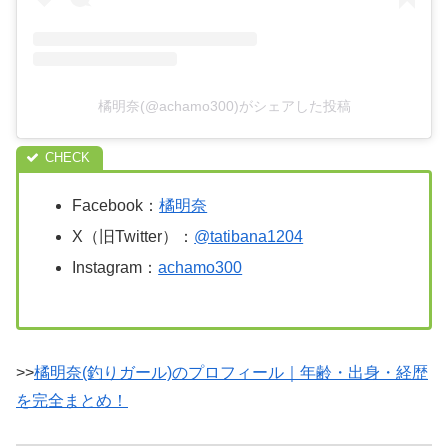
橘明奈(@achamo300)がシェアした投稿
Facebook：
橘明奈
X（旧Twitter）：
@tatibana1204
Instagram：
achamo300
>>
橘明奈(釣りガール)のプロフィール｜年齢・出身・経歴
を完全まとめ！