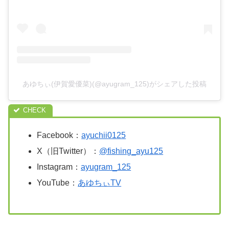
あゆちぃ(伊賀愛優菜)(@ayugram_125)がシェアした投稿
Facebook：
ayuchii0125
X（旧Twitter）：
@fishing_ayu125
Instagram：
ayugram_125
YouTube：
あゆちぃTV