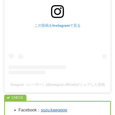
この投稿をInstagramで見る
Seaguar（シーガー）(@seaguar.official)がシェアした投稿
Facebook：
suzu.kawagoe