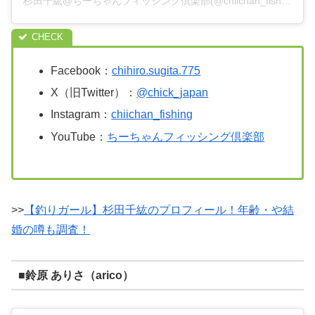
杉田千紘@ちーちゃんフィッシング倶楽部(@chiichan_fishing)がシェアした投稿
Facebook：
chihiro.sugita.775
X（旧Twitter）：
@chick_japan
Instagram：
chiichan_fishing
YouTube：
ちーちゃんフィッシング倶楽部
>>
【釣りガール】杉田千紘のプロフィール！年齢・や結
婚の噂も調査！
■鈴原 ありさ（arico）