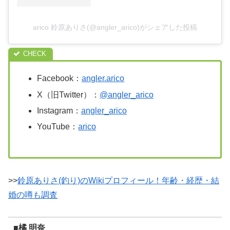
arico 鈴原ありさ(@angler_arico)がシェアした投稿
Facebook：
angler.arico
X（旧Twitter）：
@angler_arico
Instagram：
angler_arico
YouTube：
arico
>>
鈴原ありさ(釣り)のWikiプロフィール！年齢・経歴・結
婚の噂も調査
■橘 明奈