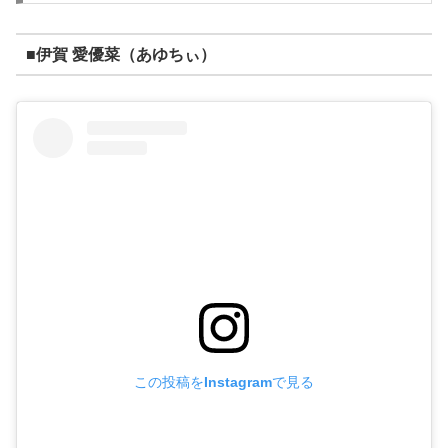
■伊賀 愛優菜（あゆちぃ）
この投稿をInstagramで見る