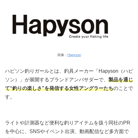
画像：
Hapyson
ハピソン釣りガールとは、釣具メーカー「Hapyson（ハピ
ソン）」が展開するブランドアンバサダーで、
製品を通じ
て“釣りの楽しさ”を発信する女性アングラーたち
のことで
す。
ライトや計測器など便利な釣りアイテムを扱う同社のPR
を中心に、SNSやイベント出演、動画配信など多方面で