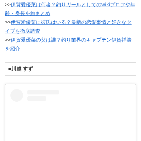
>>
伊賀愛優菜は何者？釣りガールとしてのwikiプロフや年
齢・身長を総まとめ
>>
伊賀愛優菜に彼氏はいる？最新の恋愛事情と好きなタ
イプを徹底調査
>>
伊賀愛優菜の父は誰？釣り業界のキャプテン伊賀祥浩
を紹介
■川越 すず