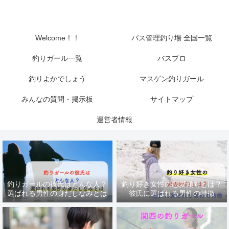
Welcome！！
バス管理釣り場 全国一覧
釣りガール一覧
バスプロ
釣りよかでしょう
マスゲン釣りガール
みんなの質問・掲示板
サイトマップ
運営者情報
釣りガールの彼氏はどんな人？
釣り好き女性の恋愛傾向とは？
選ばれる男性の身だしなみとは
彼氏に選ばれる男性の特徴