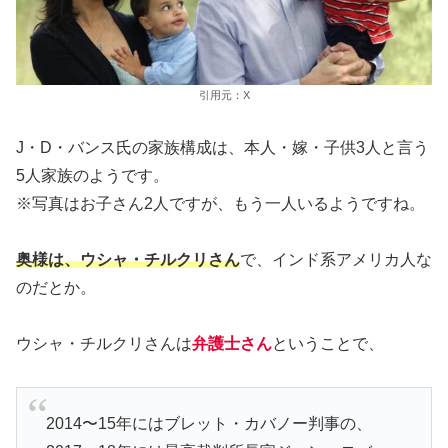
引用元：X
J・D・バンス氏の家族構成は、本人・嫁・子供3人と言う
5人家族のようです。
※写真はお子さん2人ですが、もう一人いるようですね。
奥様は、ウシャ・チルクリさん
で、インド系アメリカ人な
のだとか。
ウシャ・チルクリさんは
弁護士さん
ということで、
2014〜15年にはブレット・カバノー判事の、