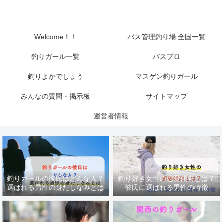
Welcome！！
バス管理釣り場 全国一覧
釣りガール一覧
バスプロ
釣りよかでしょう
マスゲン釣りガール
みんなの質問・掲示板
サイトマップ
運営者情報
釣りガールの彼氏はどんな人？
釣り好き女性の恋愛傾向とは？
選ばれる男性の身だしなみとは
彼氏に選ばれる男性の特徴