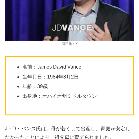
引用元：X
名前：James David Vance
生年月日：1984年8月2日
年齢：39歳
出身地：オハイオ州ミドルタウン
J・D・バンス氏は、母が若くして出産し、家庭が安定し
なかったことにより、祖父母に育てられました。