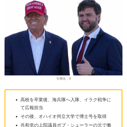
引用元：X
高校を卒業後、海兵隊へ入隊、イラク戦争に
て広報担当
その後、オハイオ州立大学で博士号を取得
共和党の上院議員ボブ・シューラーの元で働