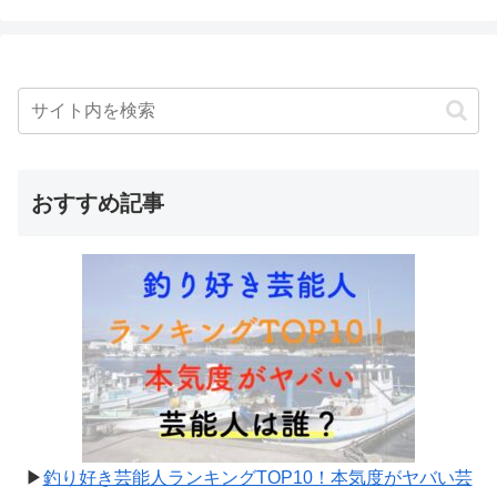
おすすめ記事
▶
釣り好き芸能人ランキングTOP10！本気度がヤバい芸