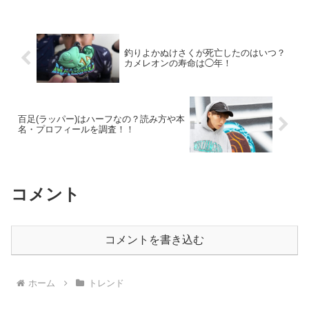
も出場。経歴や所属チームを詳し
く解説します。
釣りよかぬけさくが死亡したのはいつ？
カメレオンの寿命は◯年！
百足(ラッパー)はハーフなの？読み方や本
名・プロフィールを調査！！
コメント
コメントを書き込む
ホーム
トレンド