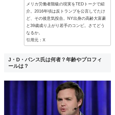
メリカ労働者階級の現実をTEDトークで紹
介。2016年頃は反トランプを公言してたけ
ど、その後意気投合。NY出身の高齢大富豪
と39歳成り上がり若手のコンビ。さてどう
なるか。
引用元：X
J・D・バンス氏は何者？年齢やプロフィ
ールは？