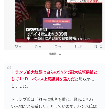
引用元：X
トランプ前大統領は自らのSNSで副大統領候補と
してJ・D・バンス上院議員を選んだ
と明らかに
しました。
トランプ氏は「熟考に熟考を重ね、最もふさわし
い人物だと決断した」としています。バンス氏は