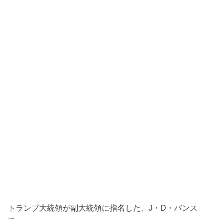
トランプ大統領が副大統領に指名した、J・D・バンス