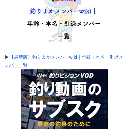
▶
【最新版】釣りよかメンバーwiki｜年齢・本名・引退メ
ンバー一覧