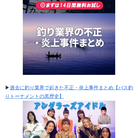
▶
過去に釣り業界で起きた不正・炎上事件まとめ【バス釣
りトーナメントの黒歴史】