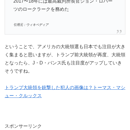
2017〜18年には最高裁判所長官ジョン・ロバー
ツのロークラークを務めた
引用元：ウィキペディア
ということで、アメリカの大統領選も日本でも注目が大き
く集まると思いますが、トランプ前大統領が再度、大統領
となったら、J・D・バンス氏も注目度がアップしていき
そうですね。
トランプ大統領を銃撃した犯人の画像は？トーマス・マシ
ュー・クルックス
スポンサーリンク