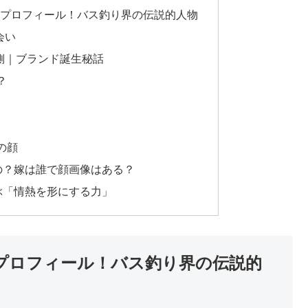
齢やプロフィール！バス釣り界の伝説的人物
会い
裏側｜ブランド誕生秘話
？
の顔
の？嫁は誰で顔画像はある？
ぶ「情熱を形にする力」
やプロフィール！バス釣り界の伝説的