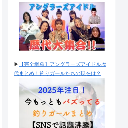
▶
【完全網羅】アングラーズアイドル歴
代まとめ！釣りガールたちの現在は？