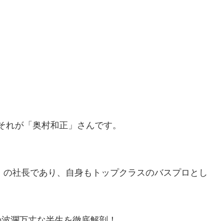
それが「奥村和正」さんです。
）」の社長であり、自身もトップクラスのバスプロとし
その波瀾万丈な半生を徹底解剖！