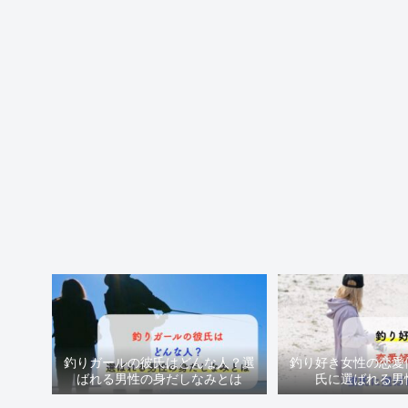
釣りガールの彼氏はどんな人？選
釣り好き女性の恋愛
ばれる男性の身だしなみとは
氏に選ばれる男