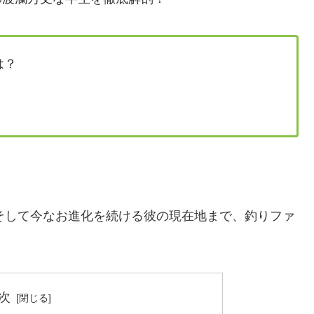
は？
、そして今なお進化を続ける彼の現在地まで、釣りファ
次