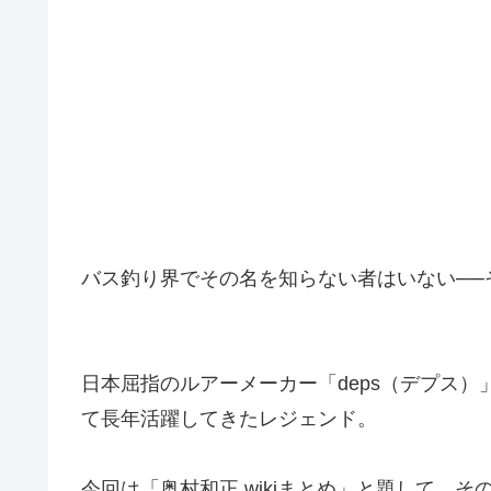
バス釣り界でその名を知らない者はいない──
日本屈指のルアーメーカー「deps（デプス
て長年活躍してきたレジェンド。
今回は「奥村和正 wikiまとめ」と題して、