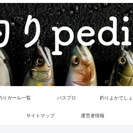
釣りガール一覧
バスプロ
釣りよかでしょ
サイトマップ
運営者情報