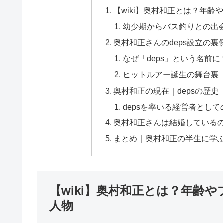
【wiki】奥村和正とは？年
幼少期からバス釣りとの出
奥村和正さんのdeps設立の
なぜ「deps」という名前に
ヒットルアー誕生の舞台裏
奥村和正の現在｜depsの歴史
depsを率いる経営者として
奥村和正さんは結婚している
まとめ｜奥村和正の半生に学
【wiki】奥村和正とは？年齢
人物