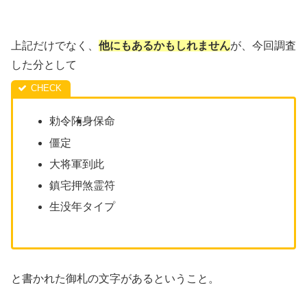
上記だけでなく、
他にもあるかもしれません
が、今回調査
した分として
勅令陏身保命
僵定
大将軍到此
鎮宅押煞霊符
生没年タイプ
と書かれた御札の文字があるということ。