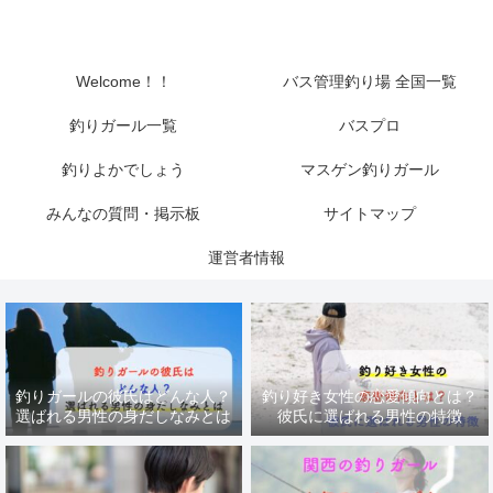
Welcome！！
バス管理釣り場 全国一覧
釣りガール一覧
バスプロ
釣りよかでしょう
マスゲン釣りガール
みんなの質問・掲示板
サイトマップ
運営者情報
釣りガールの彼氏はどんな人？
釣り好き女性の恋愛傾向とは？
選ばれる男性の身だしなみとは
彼氏に選ばれる男性の特徴