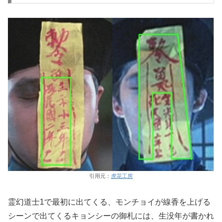
引用元：
虎花工房
霊幻道士1で最初に出てくる、モンチョイが線香を上げる
シーンで出てくるキョンシーの御札には、生没年が書かれ