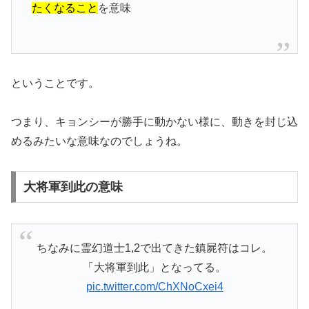
たくなること
を意味
ということです。
つまり、キョンシーが勝手に動かない様に、動きを封じ込
めるみたいな意味なのでしょうね。
大将軍到此の意味
ちなみに霊幻道士1,2で出てきた鎮屍符はコレ。
「大将軍到此」となってる。
pic.twitter.com/ChXNoCxei4