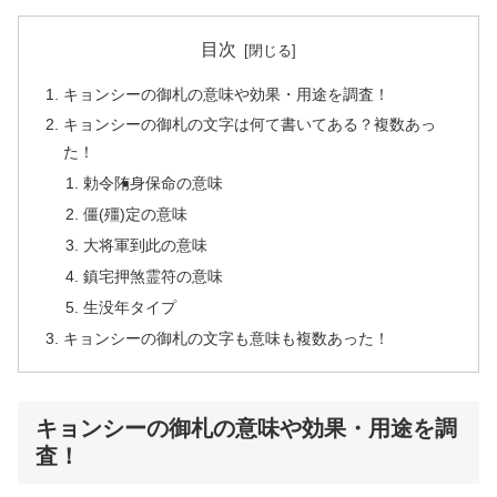
目次
キョンシーの御札の意味や効果・用途を調査！
キョンシーの御札の文字は何て書いてある？複数あっ
た！
勅令陏身保命の意味
僵(殭)定の意味
大将軍到此の意味
鎮宅押煞霊符の意味
生没年タイプ
キョンシーの御札の文字も意味も複数あった！
キョンシーの御札の意味や効果・用途を調
査！