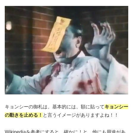
キョンシーの御札は、基本的には、額に貼って
キョンシー
の動きを止める！
と言うイメージがありますよね！！
Wikipediaを参考にすると、確かに！と、他にも用途があ