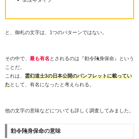
と、御札の文字は、1つのパターンではない。
その中で、
最も有名
とされるのは『勅令陏身保命』という
ことだ。
これは、
霊幻道士3の日本公開のパンフレットに載ってい
た
として、有名になったと考えられる。
他の文字の意味などについても詳しく調査してみました。
勅令陏身保命の意味