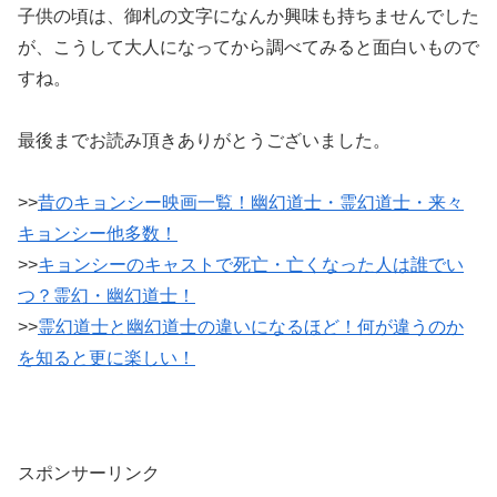
子供の頃は、御札の文字になんか興味も持ちませんでした
が、こうして大人になってから調べてみると面白いもので
すね。
最後までお読み頂きありがとうございました。
>>
昔のキョンシー映画一覧！幽幻道士・霊幻道士・来々
キョンシー他多数！
>>
キョンシーのキャストで死亡・亡くなった人は誰でい
つ？霊幻・幽幻道士！
>>
霊幻道士と幽幻道士の違いになるほど！何が違うのか
を知ると更に楽しい！
スポンサーリンク