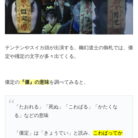
テンテンやスイカ頭が出演する、幽幻道士の御札では、僵
定や殭定の文字が多々出てくる。
僵定の
『僵』の意味
を調べてみると、
「たおれる」「死ぬ」「こわばる」「かたくな
る」などの意味
「僵定」は「きょうてい」と読み、
こわばってか