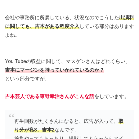
会社や事務所に所属している、状況なのでこうした
出演料
に関しても、吉本がある程度介入
している部分はあります
よね。
You Tubeの収益に関して、マスゲンさんはどれくらい、
吉本にマージンを持っていかれているのか？
という部分ですが、
吉本芸人である東野幸治さんがこんな話
をしています。
再生回数がたくさんになると、広告が入って、
取
り分が私8、吉本2
なんです。
編集やってもらったり、撮影してもらったりアイ