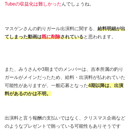
Tubeの収益化は難しかった
んでしょうね。
マスゲンさんの釣りガール出演料に関する、
給料明細が出
てしまった動画は
既に削除
されている
と思われます。
また、みうさんや3期までのメンバーは、吉本所属の釣り
ガールがメインだったため、給料・出演料が払われていた
可能性がありますが、一般応募となった
4期以降は、出演
料があるのかは不明。
出演料と言う報酬の支払いではなく、クリスマス企画など
のようなプレゼントで賄っている可能性もありそうです