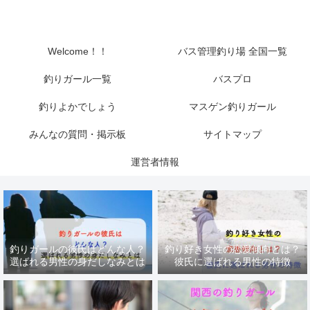
Welcome！！
バス管理釣り場 全国一覧
釣りガール一覧
バスプロ
釣りよかでしょう
マスゲン釣りガール
みんなの質問・掲示板
サイトマップ
運営者情報
釣りガールの彼氏はどんな人？
釣り好き女性の恋愛傾向とは？
選ばれる男性の身だしなみとは
彼氏に選ばれる男性の特徴