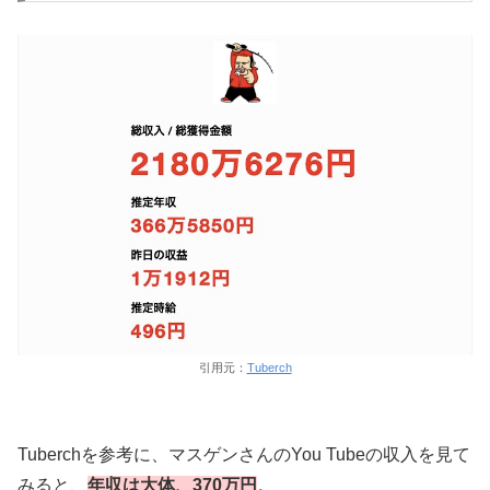
引用元：
Tuberch
Tuberchを参考に、マスゲンさんのYou Tubeの収入を見て
みると、
年収は大体、370万円
。