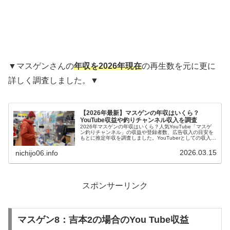
▼マスゲンさんの
年収を2026年現在
の再生数を元に更に
詳しく調査しました。▼
【2026年最新】マスゲンの年収はいくら？
YouTube収益や釣りチャンネル収入を調査
2026年マスゲンの年収はいくら？人気YouTube「マスゲ
ン釣りチャンネル」の収益や登録者数、広告収入の目安を
もとに推定年収を調査しました。YouTuberとしての収入源
や釣りチャンネルの収益構造も解説します。
2026.03.15
nichijo06.info
スポンサーリンク
マスゲン8：吉本2の場合のYou Tube収益