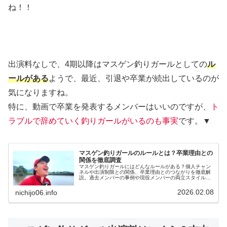
ね！！
出演料なしで、4期以降はマスゲン釣りガールとしての
ル
ールがある
ようで、最近、引退や卒業が続出しているのが
気になりますね。
特に、動画で卒業を発表するメンバーはいいのですが、
ト
ラブルで辞めていく釣りガールがいるのも事実
です。▼
マスゲン釣りガールのルールとは？卒業理由との
関係を徹底調査
マスゲン釣りガールにはどんなルールがある？個人チャン
ネルや出演制限との関係、卒業理由とのつながりを徹底解
説。過去メンバーの事例や現役メンバーの両立スタイルか
ら、ルールの変化も紹介します。
2026.02.08
nichijo06.info