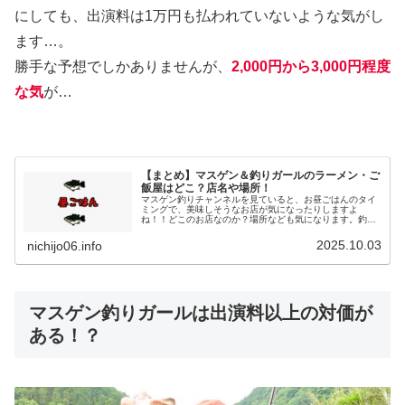
にしても、出演料は1万円も払われていないような気がし
ます…。
勝手な予想でしかありませんが、
2,000円から3,000円程度
な気
が…
【まとめ】マスゲン＆釣りガールのラーメン・ご
飯屋はどこ？店名や場所！
マスゲン釣りチャンネルを見ていると、お昼ごはんのタイ
ミングで、美味しそうなお店が気になったりしますよ
ね！！どこのお店なのか？場所なども気になります。釣り
ガールと一緒に行ってる、マスゲンさんが立ち寄ったご飯
屋さんに着目してみました。マスゲン釣...
2025.10.03
nichijo06.info
マスゲン釣りガールは出演料以上の対価が
ある！？