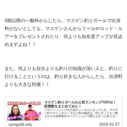
4期以降の一般枠からしたら、マスゲン釣りガールで出演
料がないとしても、マスゲンさんからリールやロッド・ル
アーをプレゼントされたり、何よりも知名度アップが見込
めますよね！！
また、何よりも自分よりも釣りの知識が深い人と、釣りに
行けることというのは、釣り好きな人からしたら、出演料
よりも大きな対価！！
マスゲン釣りガールの人気ランキングTOP10！
投票数をまとめてみた！
バスフィッシングの人気チャンネルとなっている、マスゲ
ン釣りチャンネル！その人気の秘訣は、何と言っても一般
人からの投票制のオーディションで勝ち上がった釣りガー
ルたちの存在です。現在、8期のオーディションが終了
し、新たな釣りガールの動画投稿を待...
2026.01.27
nichijo06.info