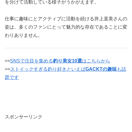
を分けて活動している様子がうかがえます。
仕事に趣味にとアクティブに活動を続ける井上直美さんの
姿は、多くのファンにとって魅力的な存在であることに変
わりありません。
>>
SNSで注目を集める
釣り美女10選
はこちらから
>>
ストイックすぎる釣り好きといえば
GACKTの趣味
も話
題です
スポンサーリンク