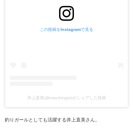
この投稿をInstagramで見る
井上直美(@naochingyo)がシェアした投稿
釣りガールとしても活躍する井上直美さん。