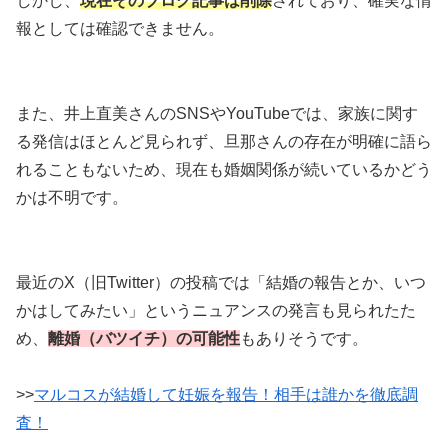
しかし、
現在そのブログ記事は削除
されており、確実な情
報としては確認できません。
また、井上直美さんのSNSやYouTubeでは、家族に関す
る発信はほとんど見られず、旦那さんの存在が明確に語ら
れることもないため、現在も婚姻関係が続いているかどう
かは不明です。
最近のX（旧Twitter）の投稿では「結婚の報告とか、いつ
かはしてみたい」というニュアンスの発言も見られたた
め、
離婚（バツイチ）の可能性
もありそうです。
>>
マルコスが結婚して妊娠を報告！相手は誰かを徹底調
査！