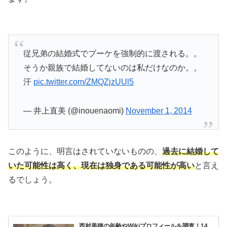
従兄弟の結婚式でブーケを強制的に渡される。。
そうか親族で結婚してないのは私だけなのか。。
汗
pic.twitter.com/ZMQZjzUUl5
— 井上直美 (@inouenaomi)
November 1, 2014
このように、明言はされていないものの、
過去に結婚して
いた可能性は高く、現在は独身である可能性が高い
と言え
るでしょう。
西村美穂の年齢やWikiプロフィールを調査！14