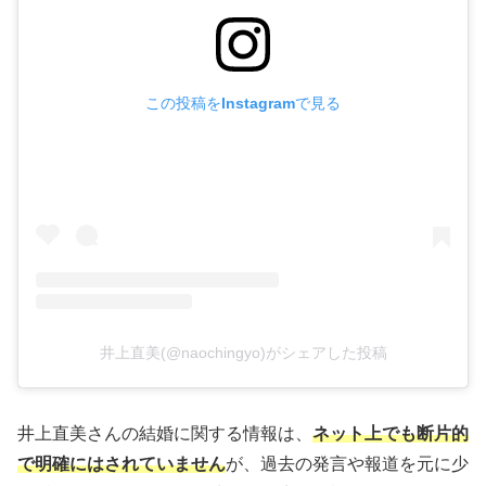
この投稿をInstagramで見る
井上直美(@naochingyo)がシェアした投稿
井上直美さんの結婚に関する情報は、
ネット上でも断片的
で明確にはされていません
が、過去の発言や報道を元に少