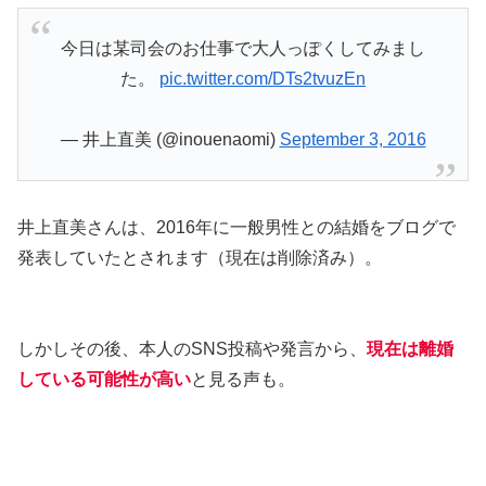
今日は某司会のお仕事で大人っぽくしてみまし
た。
pic.twitter.com/DTs2tvuzEn
— 井上直美 (@inouenaomi)
September 3, 2016
井上直美さんは、2016年に一般男性との結婚をブログで
発表していたとされます（現在は削除済み）。
しかしその後、本人のSNS投稿や発言から、
現在は離婚
している可能性が高い
と見る声も。