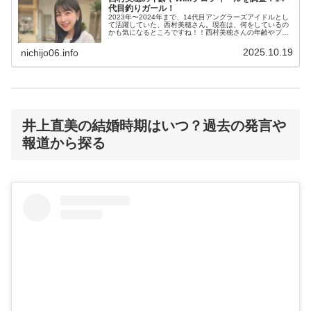
代目釣りガール！
2023年〜2024年まで、14代目アングラーズアイドルとし
て活躍していた、西村美穂さん。現在は、何をしているの
かも気になるところですね！！西村美穂さんの年齢やプロ
フィールを知りたい！任期を終えたアングラーズアイドル
の現在は？と言う部分につ...
2025.10.19
nichijo06.info
井上直美の結婚時期はいつ？過去の発言や
報道から探る