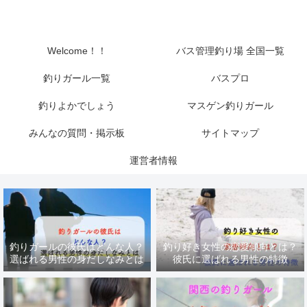
Welcome！！
バス管理釣り場 全国一覧
釣りガール一覧
バスプロ
釣りよかでしょう
マスゲン釣りガール
みんなの質問・掲示板
サイトマップ
運営者情報
釣りガールの彼氏はどんな人？
釣り好き女性の恋愛傾向とは？
選ばれる男性の身だしなみとは
彼氏に選ばれる男性の特徴