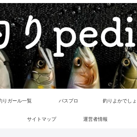
釣りガール一覧
バスプロ
釣りよかでしょ
サイトマップ
運営者情報