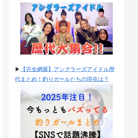
▶
【完全網羅】アングラーズアイドル歴
代まとめ！釣りガールたちの現在は？