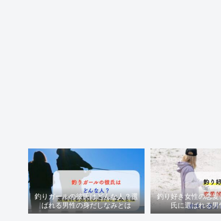
釣りガールの彼氏はどんな人？選
釣り好き女性の恋愛
ばれる男性の身だしなみとは
氏に選ばれる男