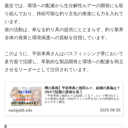
最近では、環境への配慮から生分解性ルアーの開発にも取
り組んでおり、持続可能な釣り文化の推進にも力を入れて
います。
彼の活動は、単なる釣り具の提供にとどまらず、釣り業界
全体の発展と環境保護への貢献を目指しています。
このように、平岩孝典さんはバスフィッシング界において
多方面で活躍し、革新的な製品開発と環境への配慮を両立
させるリーダーとして注目されています。
噂の真相】平岩孝典と植田ルイ、結婚の真偽は？
SNSで話題の真相を追う
「平岩孝典と植田ルイは結婚してる？」という噂の出どこ
ろや真相を追跡！SNSやファンの声を元にその関係性をわ
かりやすく解説。
2025.08.05
nichijo06.info