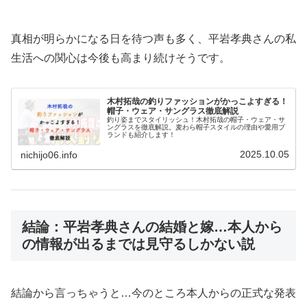
真相が明らかになる日を待つ声も多く、平岩孝典さんの私
生活への関心は今後も高まり続けそうです。
木村拓哉の釣りファッションがかっこよすぎる！
帽子・ウェア・サングラス徹底解説
釣り姿までスタイリッシュ！木村拓哉の帽子・ウェア・サ
ングラスを徹底解説。麦わら帽子スタイルの理由や愛用ブ
ランドも紹介します！
2025.10.05
nichijo06.info
結論：平岩孝典さんの結婚と嫁…本人から
の情報が出るまでは見守るしかない説
結論から言っちゃうと…今のところ本人からの正式な発表