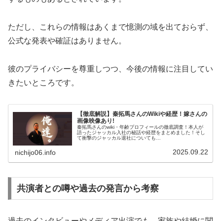
ただし、これらの情報はあくまで憶測の域を出ておらず、
公式な発表や確証はありません。
彼のプライバシーを尊重しつつ、今後の情報に注目してい
きたいところです。
【徹底解説】秦拓馬さんのWikiや経歴！嫁さんの
画像映像あり!
秦拓馬さんのwiki・年齢プロフィールの徹底調査！本人が
語ったジャッカル入社の秘話や経歴をまとめました！そし
て衝撃のジャッカル退社についても…
2025.09.22
nichijo06.info
共演者との噂や過去の発言から考察
過去のインタビューやメディア出演でも、家族や結婚に関