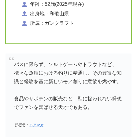
年齢：52歳(2025年現在)
出身地：和歌山県
所属：ガンクラフト
バスに限らず、ソルトゲームやトラウトなど、
様々な魚種における釣りに精通し、その豊富な知
識と経験を基に新しいモノ創りに意欲を燃やす。
食品やサボテンの販売など、型に捉われない発想
でファンを喜ばせる天才でもある。
引用元：
ルアマガ