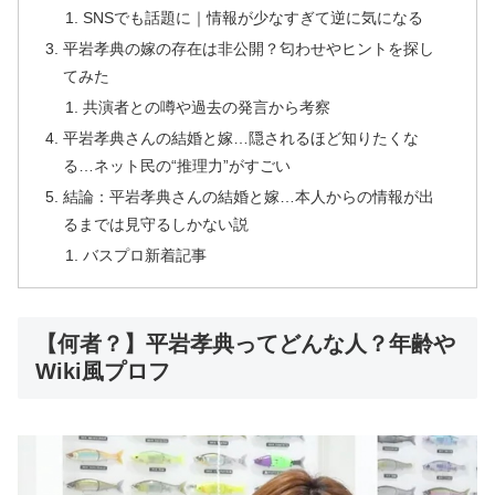
SNSでも話題に｜情報が少なすぎて逆に気になる
平岩孝典の嫁の存在は非公開？匂わせやヒントを探し
てみた
共演者との噂や過去の発言から考察
平岩孝典さんの結婚と嫁…隠されるほど知りたくな
る…ネット民の“推理力”がすごい
結論：平岩孝典さんの結婚と嫁…本人からの情報が出
るまでは見守るしかない説
バスプロ新着記事
【何者？】平岩孝典ってどんな人？年齢や
Wiki風プロフ