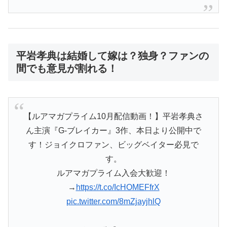
平岩孝典は結婚して嫁は？独身？ファンの
間でも意見が割れる！
【ルアマガプライム10月配信動画！】平岩孝典さ
ん主演『G-ブレイカー』3作、本日より公開中で
す！ジョイクロファン、ビッグベイター必見で
す。
ルアマガプライム入会大歓迎！
→
https://t.co/IcHOMEFfrX
pic.twitter.com/8mZjayjhlQ