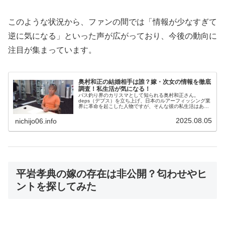
このような状況から、ファンの間では「情報が少なすぎて
逆に気になる」といった声が広がっており、今後の動向に
注目が集まっています。
奥村和正の結婚相手は誰？嫁・次女の情報を徹底
調査！私生活が気になる！
バス釣り界のカリスマとして知られる奥村和正さん。
deps（デプス）を立ち上げ、日本のルアーフィッシング業
界に革命を起こした人物ですが、そんな彼の私生活はあま
り知られていません。特にファンの間では「奥村さんって
結婚してるの？」「奥さんや子ども...
2025.08.05
nichijo06.info
平岩孝典の嫁の存在は非公開？匂わせやヒ
ントを探してみた