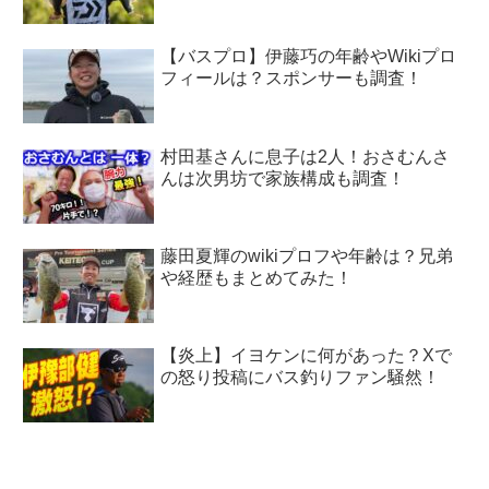
【バスプロ】伊藤巧の年齢やWikiプロ
フィールは？スポンサーも調査！
村田基さんに息子は2人！おさむんさ
んは次男坊で家族構成も調査！
藤田夏輝のwikiプロフや年齢は？兄弟
や経歴もまとめてみた！
【炎上】イヨケンに何があった？Xで
の怒り投稿にバス釣りファン騒然！