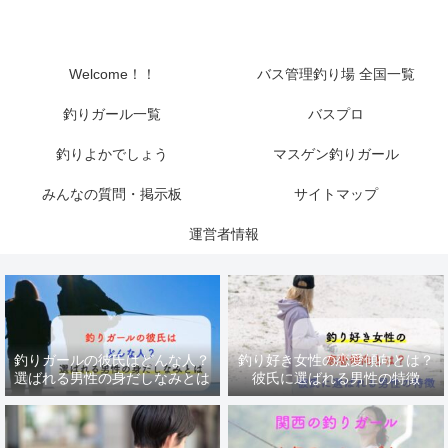
Welcome！！
バス管理釣り場 全国一覧
釣りガール一覧
バスプロ
釣りよかでしょう
マスゲン釣りガール
みんなの質問・掲示板
サイトマップ
運営者情報
釣りガールの彼氏はどんな人？
釣り好き女性の恋愛傾向とは？
選ばれる男性の身だしなみとは
彼氏に選ばれる男性の特徴