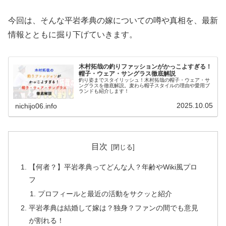
今回は、そんな平岩孝典の嫁についての噂や真相を、最新
情報とともに掘り下げていきます。
木村拓哉の釣りファッションがかっこよすぎる！
帽子・ウェア・サングラス徹底解説
釣り姿までスタイリッシュ！木村拓哉の帽子・ウェア・サ
ングラスを徹底解説。麦わら帽子スタイルの理由や愛用ブ
ランドも紹介します！
2025.10.05
nichijo06.info
目次
【何者？】平岩孝典ってどんな人？年齢やWiki風プロ
フ
プロフィールと最近の活動をサクッと紹介
平岩孝典は結婚して嫁は？独身？ファンの間でも意見
が割れる！