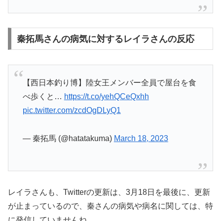
秦拓馬さんの病気に対するレイラさんの反応
【西日本釣り博】陸女王メンバー全員で屋台を食
べ歩くと…
https://t.co/yehQCeQxhh
pic.twitter.com/zcdOgDLyQ1
— 秦拓馬 (@hatatakuma)
March 18, 2023
レイラさんも、Twitterの更新は、3月18日を最後に、更新
が止まっているので、秦さんの病気や病名に関しては、特
に発信していませんね。