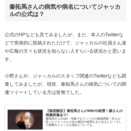
秦拓馬さんの病気や病名についてジャッカ
ルの公式は？
公式のHPなども見てみましたが、まだ、本人のTwitterな
どで突発的に投稿されただけで、ジャッカルの社員さん達
や広報の方々も状況を知らない人すらいる状況かと思いま
す。
小野さんや、ジャッカルのスタッフ関連のTwitterなども調
査してみましたが、現状、秦拓馬さんの病気についての関
連ツイートしている方は皆無でした。
【徹底解説】秦拓馬さんのWikiや経歴！嫁さんの
画像映像あり!
秦拓馬さんのwiki・年齢プロフィールの徹底調査！本人が
語ったジャッカル入社の秘話や経歴をまとめました！そし
て衝撃のジャッカル退社についても…