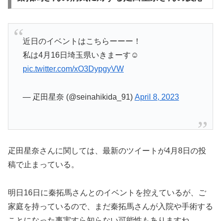
近日のイベントはこちらーーー！
私は4月16日埼玉県いきまーす☺️
pic.twitter.com/xO3DypgyVW
— 疋田星奈 (@seinahikida_91)
April 8, 2023
疋田星奈さんに関しては、最新のツイートが4月8日の投
稿で止まっている。
明日16日に秦拓馬さんとのイベントを控えているが、ご
家庭を持っているので、まだ秦拓馬さんが入院や手術する
ことになった事実すら知らない可能性もありますね。