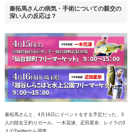
秦拓馬さんの病気・手術についての親交の
深い人の反応は？
秦拓馬さんと、4月16日にイベントをする予定だった、3
人の陸女王釣りガール、一木花漣、疋田星奈、レイラの3
人のTwitterから調査。