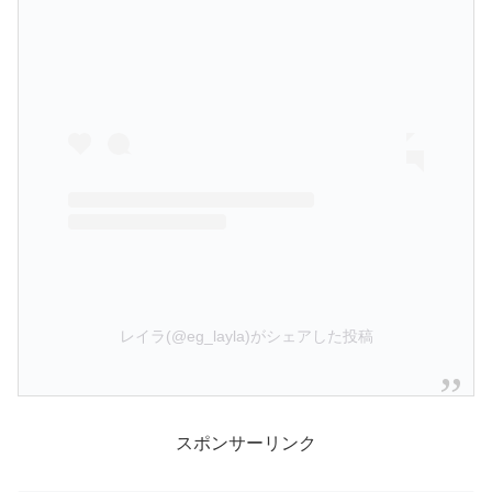
レイラ(@eg_layla)がシェアした投稿
スポンサーリンク