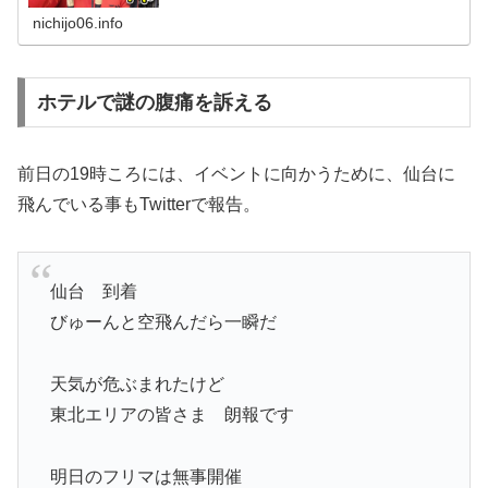
た。と公式HPで公表…。 一体、並木さ
nichijo06.info
ホテルで謎の腹痛を訴える
前日の19時ころには、イベントに向かうために、仙台に
飛んでいる事もTwitterで報告。
仙台 到着
びゅーんと空飛んだら一瞬だ
天気が危ぶまれたけど
東北エリアの皆さま 朗報です
明日のフリマは無事開催