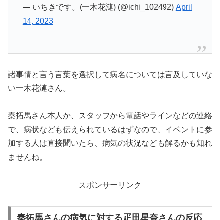
— いちきです。(一木花漣) (@ichi_102492)
April
14, 2023
諸事情と言う言葉を選択して病名については言及していな
い一木花漣さん。
秦拓馬さん本人か、スタッフから電話やラインなどの連絡
で、病状なども伝えられているはずなので、イベントに参
加する人は直接聞いたら、病気の状況なども解るかも知れ
ませんね。
スポンサーリンク
秦拓馬さんの病気に対する疋田星奈さんの反応