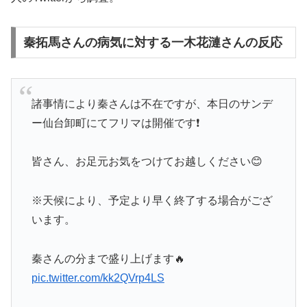
秦拓馬さんの病気に対する一木花漣さんの反応
諸事情により秦さんは不在ですが、本日のサンデ
ー仙台卸町にてフリマは開催です❗️
皆さん、お足元お気をつけてお越しください😊
※天候により、予定より早く終了する場合がござ
います。
秦さんの分まで盛り上げます🔥
pic.twitter.com/kk2QVrp4LS