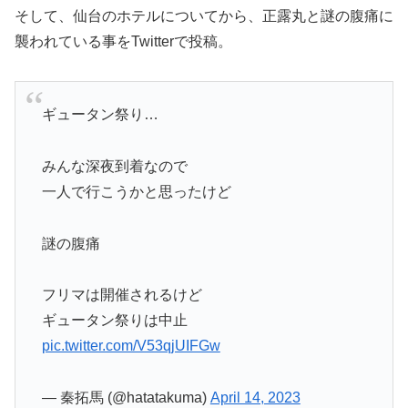
そして、仙台のホテルについてから、正露丸と謎の腹痛に
襲われている事をTwitterで投稿。
ギュータン祭り…
みんな深夜到着なので
一人で行こうかと思ったけど
謎の腹痛
フリマは開催されるけど
ギュータン祭りは中止
pic.twitter.com/V53qjUIFGw
— 秦拓馬 (@hatatakuma)
April 14, 2023