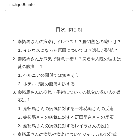
なんかもま
nichijo06.info
目次
秦拓馬さんの病名はイレウス！？腸閉塞との違いは？
イレウスになった原因については？遺伝が関係？
秦拓馬さんが病気で緊急手術！？病名や入院の理由は
謎の腹痛！？
ヘルニアの関係では無さそう
ホテルで謎の腹痛を訴える
秦拓馬さんの病気・手術についての親交の深い人の反
応は？
秦拓馬さんの病気に対する一木花漣さんの反応
秦拓馬さんの病気に対する疋田星奈さんの反応
秦拓馬さんの病気に対するレイラさんの反応
秦拓馬さんの病気や病名についてジャッカルの公式