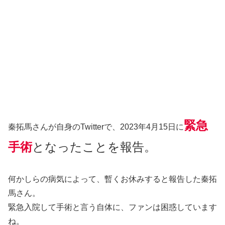
緊急
秦拓馬さんが自身のTwitterで、2023年4月15日に
手術
となったことを報告。
何かしらの病気によって、暫くお休みすると報告した秦拓
馬さん。
緊急入院して手術と言う自体に、ファンは困惑しています
ね。