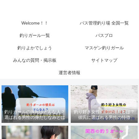
Welcome！！
バス管理釣り場 全国一覧
釣りガール一覧
バスプロ
釣りよかでしょう
マスゲン釣りガール
みんなの質問・掲示板
サイトマップ
運営者情報
釣りガールの彼氏はどんな人？
釣り好き女性の恋愛傾向とは？
選ばれる男性の身だしなみとは
彼氏に選ばれる男性の特徴