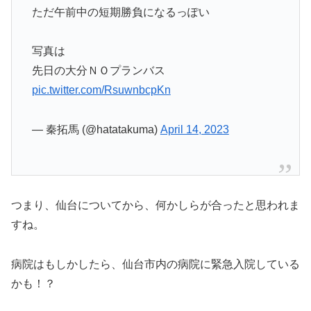
ただ午前中の短期勝負になるっぽい
写真は
先日の大分ＮＯプランバス
pic.twitter.com/RsuwnbcpKn
— 秦拓馬 (@hatatakuma)
April 14, 2023
つまり、仙台についてから、何かしらが合ったと思われま
すね。
病院はもしかしたら、仙台市内の病院に緊急入院している
かも！？