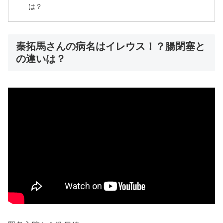
は？
秦拓馬さんの病名はイレウス！？腸閉塞と
の違いは？