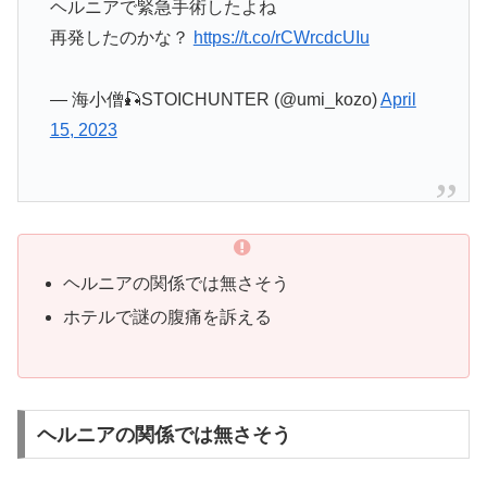
ヘルニアで緊急手術したよね
再発したのかな？
https://t.co/rCWrcdcUIu
— 海小僧🎣STOICHUNTER (@umi_kozo)
April
15, 2023
ヘルニアの関係では無さそう
ホテルで謎の腹痛を訴える
ヘルニアの関係では無さそう