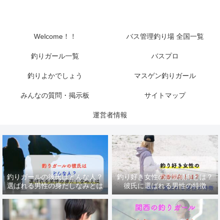
Welcome！！
バス管理釣り場 全国一覧
釣りガール一覧
バスプロ
釣りよかでしょう
マスゲン釣りガール
みんなの質問・掲示板
サイトマップ
運営者情報
釣りガールの彼氏はどんな人？
釣り好き女性の恋愛傾向とは？
選ばれる男性の身だしなみとは
彼氏に選ばれる男性の特徴