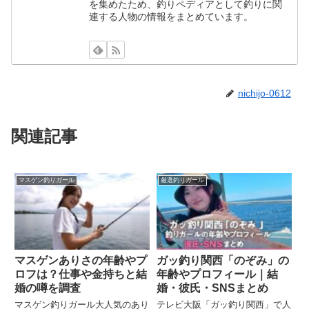
を集めたため、釣りペディアとして釣りに関
連する人物の情報をまとめています。
nichijo-0612
関連記事
マスゲン釣りガール
厳選釣りガール
マスゲンありさの年齢やプ
ガッ釣り関西「のぞみ」の
ロフは？仕事や金持ちと結
年齢やプロフィール｜結
婚の噂を調査
婚・彼氏・SNSまとめ
マスゲン釣りガール大人気のあり
テレビ大阪「ガッ釣り関西」で人