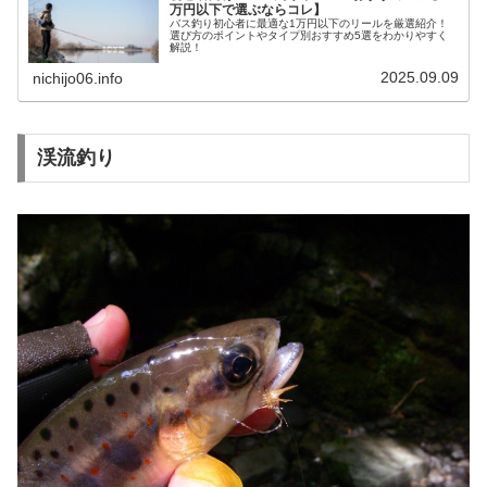
万円以下で選ぶならコレ】
バス釣り初心者に最適な1万円以下のリールを厳選紹介！
選び方のポイントやタイプ別おすすめ5選をわかりやすく
解説！
2025.09.09
nichijo06.info
渓流釣り