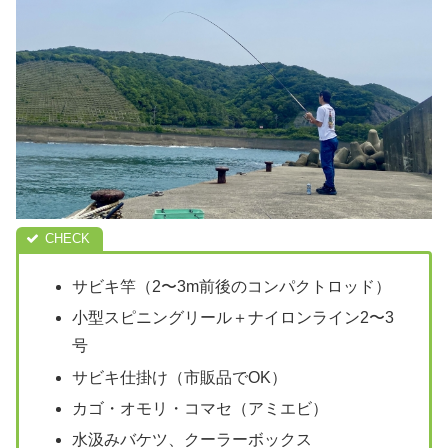
サビキ竿（2〜3m前後のコンパクトロッド）
小型スピニングリール＋ナイロンライン2〜3
号
サビキ仕掛け（市販品でOK）
カゴ・オモリ・コマセ（アミエビ）
水汲みバケツ、クーラーボックス