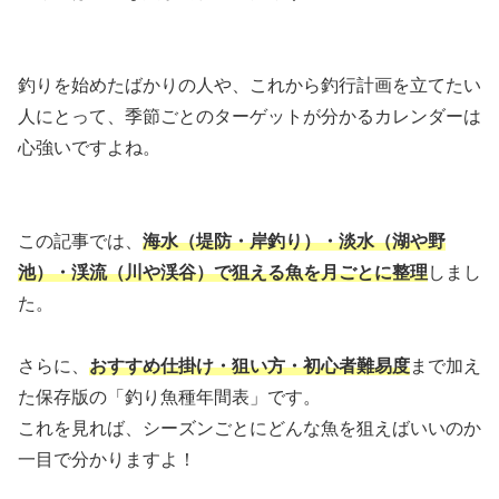
釣りを始めたばかりの人や、これから釣行計画を立てたい
人にとって、季節ごとのターゲットが分かるカレンダーは
心強いですよね。
この記事では、
海水（堤防・岸釣り）・淡水（湖や野
池）・渓流（川や渓谷）で狙える魚を月ごとに整理
しまし
た。
さらに、
おすすめ仕掛け・狙い方・初心者難易度
まで加え
た保存版の「釣り魚種年間表」です。
これを見れば、シーズンごとにどんな魚を狙えばいいのか
一目で分かりますよ！