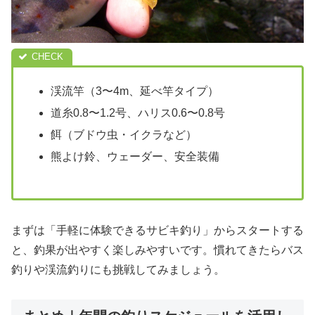
渓流竿（3〜4m、延べ竿タイプ）
道糸0.8〜1.2号、ハリス0.6〜0.8号
餌（ブドウ虫・イクラなど）
熊よけ鈴、ウェーダー、安全装備
まずは「手軽に体験できるサビキ釣り」からスタートする
と、釣果が出やすく楽しみやすいです。慣れてきたらバス
釣りや渓流釣りにも挑戦してみましょう。