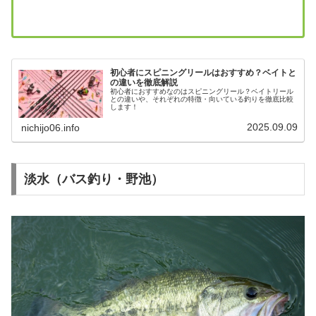
初心者にスピニングリールはおすすめ？ベイトと
の違いを徹底解説
初心者におすすめなのはスピニングリール？ベイトリール
との違いや、それぞれの特徴・向いている釣りを徹底比較
します！
2025.09.09
nichijo06.info
淡水（バス釣り・野池）