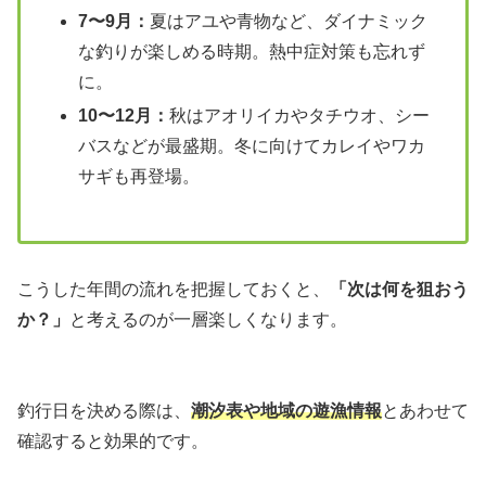
7〜9月：
夏はアユや青物など、ダイナミック
な釣りが楽しめる時期。熱中症対策も忘れず
に。
10〜12月：
秋はアオリイカやタチウオ、シー
バスなどが最盛期。冬に向けてカレイやワカ
サギも再登場。
こうした年間の流れを把握しておくと、
「次は何を狙おう
か？」
と考えるのが一層楽しくなります。
釣行日を決める際は、
潮汐表や地域の遊漁情報
とあわせて
確認すると効果的です。