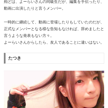
殆どは、よーらいさんの同級生だが、編集を手伝ったり、
動画に出演したりと言うメンバー。
一時的に継続して、動画に登場したりもしていたのだが、
正式なメンバーとなる様な告知もなければ、辞めましたと
言うような発表もない方々。
よーらいさんからしたら、友人であることに違いはない。
たつき