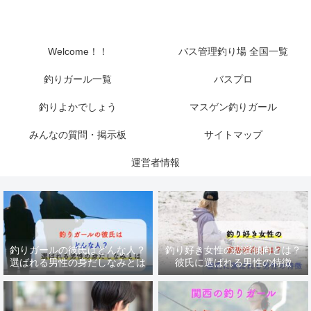
Welcome！！
バス管理釣り場 全国一覧
釣りガール一覧
バスプロ
釣りよかでしょう
マスゲン釣りガール
みんなの質問・掲示板
サイトマップ
運営者情報
釣りガールの彼氏はどんな人？
釣り好き女性の恋愛傾向とは？
選ばれる男性の身だしなみとは
彼氏に選ばれる男性の特徴