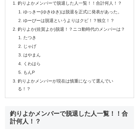
釣りよかメンバーで脱退した人一覧！！合計何人！？
ゆっきー(ゆきゆき)は脱退を正式に発表があった。
ゆーぴーは脱退というよりはクビ！？独立！？
釣りよか(佐賀よか)脱退！？ニコ動時代のメンバーは？
たつき
じゃげ
はやまん
くわはら
もんP
釣りよかメンバーが現在は慎重になって選んでい
る！？
釣りよかメンバーで脱退した人一覧！！合
計何人！？