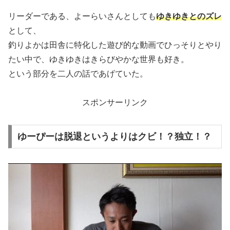
リーダーである、よーらいさんとしても
ゆきゆきとのズレ
として、
釣りよかは田舎に特化した遊び的な動画でひっそりとやり
たい中で、ゆきゆきはきらびやかな世界も好き。
という部分を二人の話であげていた。
スポンサーリンク
ゆーぴーは脱退というよりはクビ！？独立！？