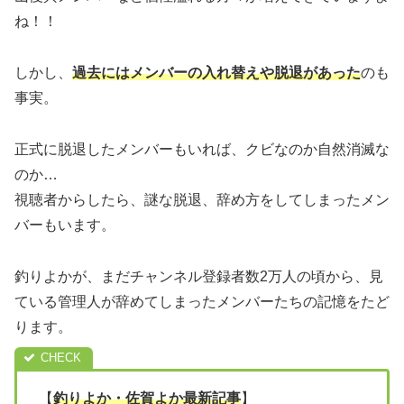
ね！！
しかし、
過去にはメンバーの入れ替えや脱退があった
のも
事実。
正式に脱退したメンバーもいれば、クビなのか自然消滅な
のか…
視聴者からしたら、謎な脱退、辞め方をしてしまったメン
バーもいます。
釣りよかが、まだチャンネル登録者数2万人の頃から、見
ている管理人が辞めてしまったメンバーたちの記憶をたど
ります。
【
釣りよか・佐賀よか最新記事
】