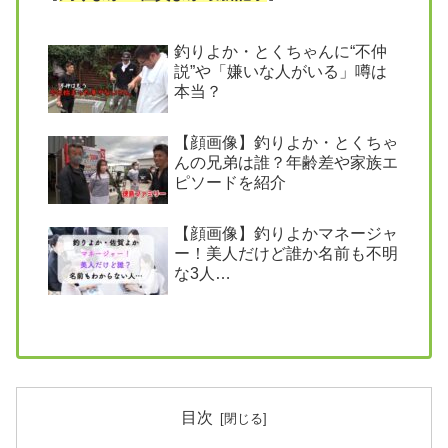
釣りよか・とくちゃんに“不仲
説”や「嫌いな人がいる」噂は
本当？
【顔画像】釣りよか・とくちゃ
んの兄弟は誰？年齢差や家族エ
ピソードを紹介
【顔画像】釣りよかマネージャ
ー！美人だけど誰か名前も不明
な3人…
目次