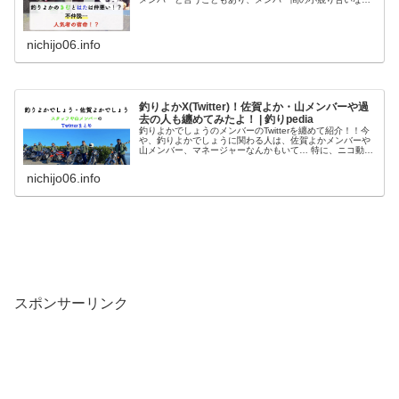
も動画のねたになることもありますよね！！しかし、その
仲で、きむさんとはたくん
nichijo06.info
釣りよかX(Twitter)！佐賀よか・山メンバーや過
去の人も纏めてみたよ！ | 釣りpedia
釣りよかでしょうのメンバーのTwitterを纏めて紹介！！今
や、釣りよかでしょうに関わる人は、佐賀よかメンバーや
山メンバー、マネージャーなんかもいて… 特に、ニコ動時
代からのよーらいさんの同級生、はやまんさんやじゃげさ
ん…山メンバーとして、
nichijo06.info
スポンサーリンク