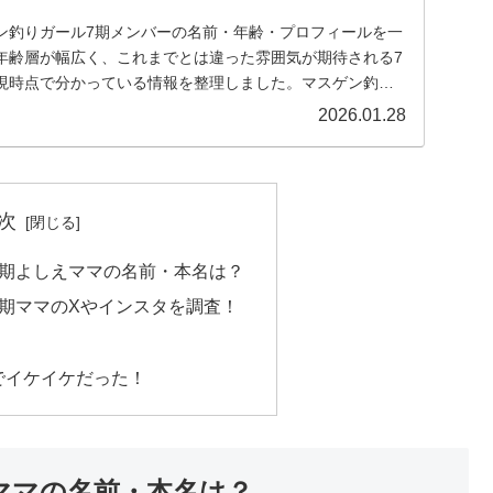
ン釣りガール7期メンバーの名前・年齢・プロフィールを一
年齢層が幅広く、これまでとは違った雰囲気が期待される7
現時点で分かっている情報を整理しました。マスゲン釣り
2026.01.28
次
7期よしえママの名前・本名は？
7期ママのXやインスタを調査！
でイケイケだった！
ママの名前・本名は？