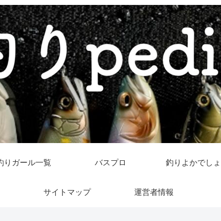
釣りガール一覧
バスプロ
釣りよかでしょ
サイトマップ
運営者情報