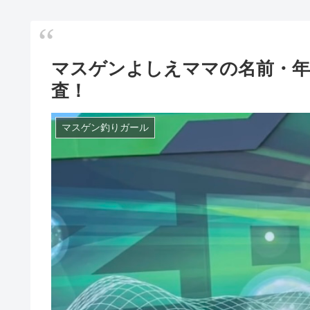
マスゲンよしえママの名前・年
査！
マスゲン釣りガール