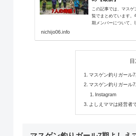
この記事では、マスゲ
覧でまとめています。
期メンバーについて、
ガール7期メンバーの...
nichijo06.info
目
マスゲン釣りガール
マスゲン釣りガール
Instagram
よしえママは経営者
マスゲン釣りガール7期よしえ