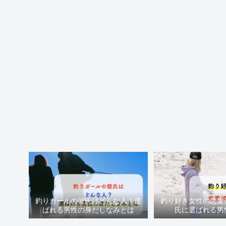
釣りガールの彼氏はどんな人？選
釣り好き女性の恋愛
ばれる男性の身だしなみとは
氏に選ばれる男