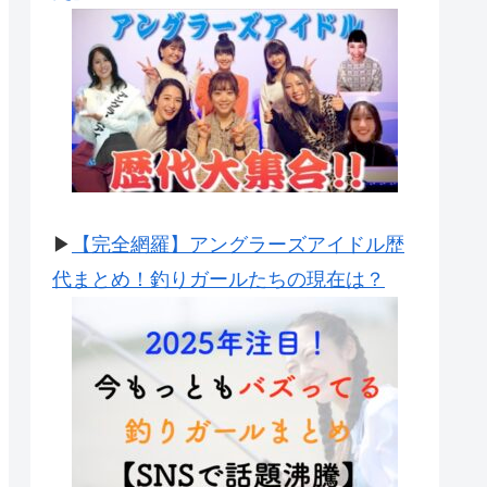
▶
【完全網羅】アングラーズアイドル歴
代まとめ！釣りガールたちの現在は？