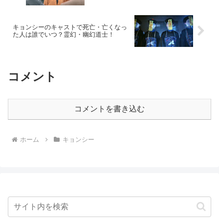
キョンシーのキャストで死亡・亡くなっ
た人は誰でいつ？霊幻・幽幻道士！
コメント
コメントを書き込む
ホーム
キョンシー