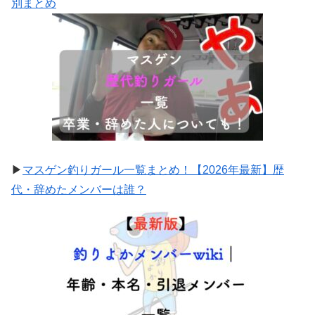
別まとめ
▶
マスゲン釣りガール一覧まとめ！【2026年最新】歴
代・辞めたメンバーは誰？