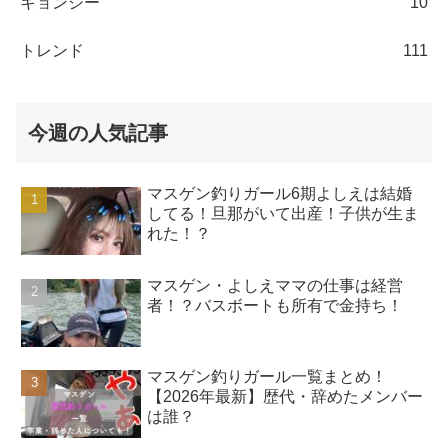
キョンシー
10
トレンド
111
今週の人気記事
マスゲン釣りガール6期よしえは結婚
してる！旦那がいて出産！子供が生ま
れた！？
マスゲン・よしえママの仕事は経営
者！？バスボートも所有で金持ち！
マスゲン釣りガール一覧まとめ！
【2026年最新】歴代・辞めたメンバー
は誰？