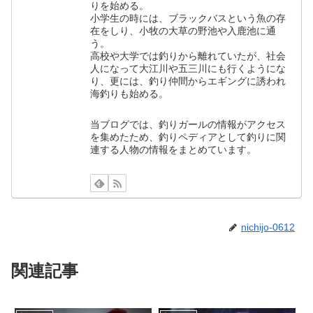
りを始める。
小学生の時には、ブラックバスという魚の存
在をしり、小牧の大草の野池や入鹿池に通
う。
高校や大学では釣りから離れていたが、社会
人になって大江川や五三川にも行くようにな
り、更には、釣り仲間からエギングに誘われ
海釣りも始める。
当ブログでは、釣りガールの情報がアクセス
を集めたため、釣りペディアとして釣りに関
連する人物の情報をまとめています。
nichijo-0612
関連記事