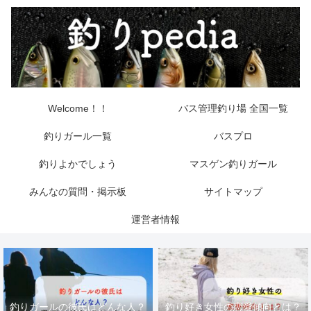
Welcome！！
バス管理釣り場 全国一覧
釣りガール一覧
バスプロ
釣りよかでしょう
マスゲン釣りガール
みんなの質問・掲示板
サイトマップ
運営者情報
釣りガールの彼氏はどんな人？
釣り好き女性の恋愛傾向とは？