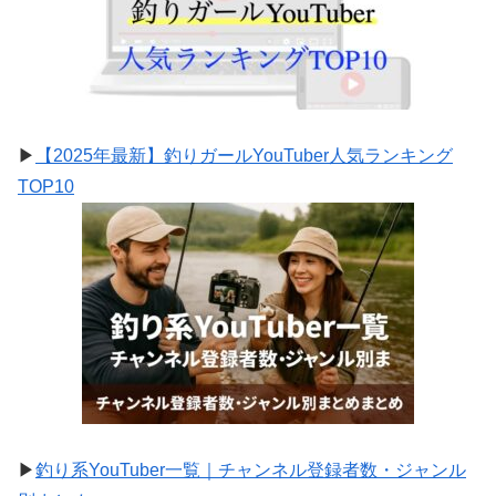
▶
【2025年最新】釣りガールYouTuber人気ランキング
TOP10
▶
釣り系YouTuber一覧｜チャンネル登録者数・ジャンル