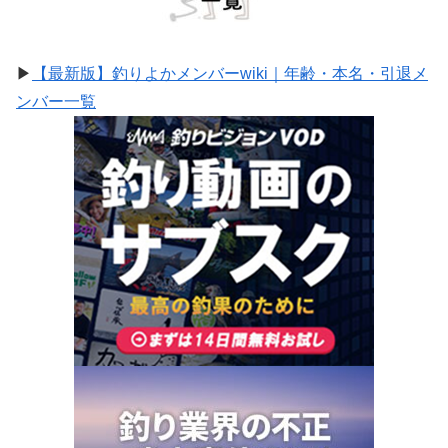
▶
【最新版】釣りよかメンバーwiki｜年齢・本名・引退メ
ンバー一覧