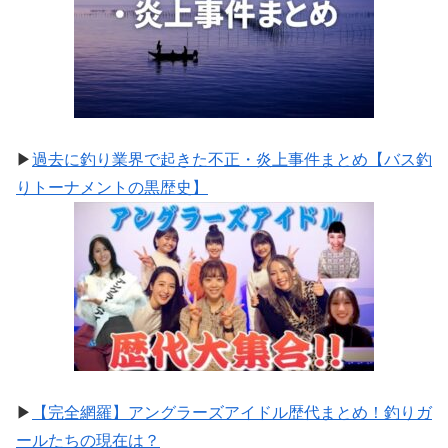
▶
過去に釣り業界で起きた不正・炎上事件まとめ【バス釣
りトーナメントの黒歴史】
▶
【完全網羅】アングラーズアイドル歴代まとめ！釣りガ
ールたちの現在は？