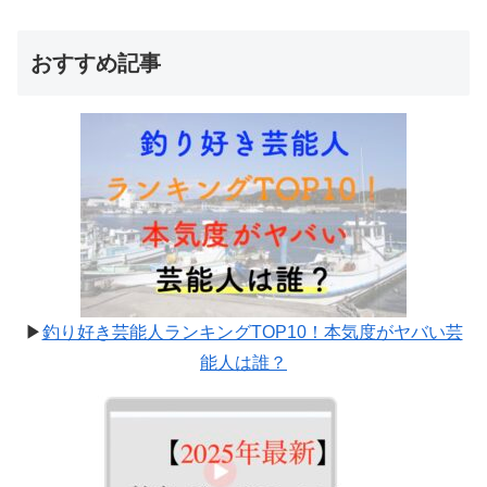
おすすめ記事
▶
釣り好き芸能人ランキングTOP10！本気度がヤバい芸
能人は誰？