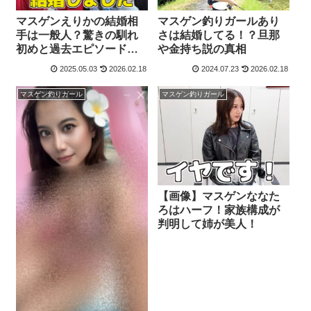
マスゲンえりかの結婚相
マスゲン釣りガールあり
手は一般人？驚きの馴れ
さは結婚してる！？旦那
初めと過去エピソードを
や金持ち説の真相
暴露！
2025.05.03
2026.02.18
2024.07.23
2026.02.18
マスゲン釣りガール
マスゲン釣りガール
【画像】マスゲンななた
ろはハーフ！家族構成が
判明して姉が美人！