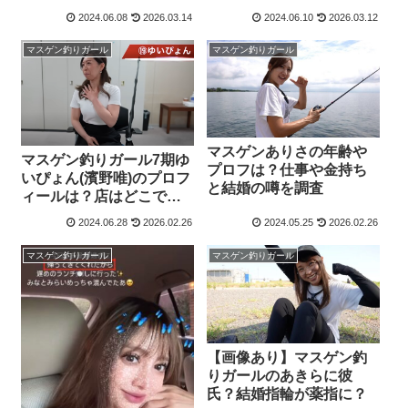
揃いの奇跡！
2024.06.08
2026.03.14
2024.06.10
2026.03.12
マスゲン釣りガール
マスゲン釣りガール
マスゲンありさの年齢や
マスゲン釣りガール7期ゆ
プロフは？仕事や金持ち
いぴょん(濱野唯)のプロフ
と結婚の噂を調査
ィールは？店はどこで働
いてるの？
2024.06.28
2026.02.26
2024.05.25
2026.02.26
マスゲン釣りガール
マスゲン釣りガール
【画像あり】マスゲン釣
りガールのあきらに彼
氏？結婚指輪が薬指に？