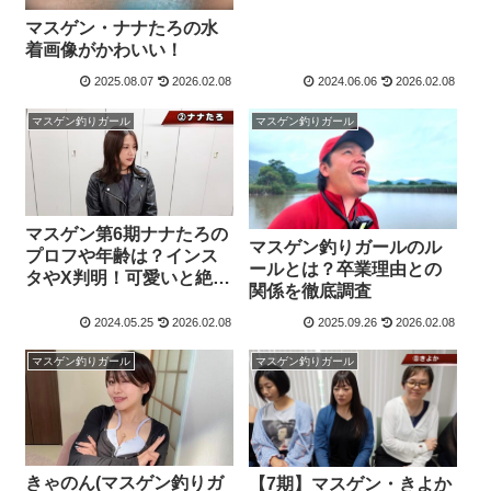
マスゲン・ナナたろの水
着画像がかわいい！
2025.08.07
2026.02.08
2024.06.06
2026.02.08
マスゲン釣りガール
マスゲン釣りガール
マスゲン第6期ナナたろの
マスゲン釣りガールのル
プロフや年齢は？インス
ールとは？卒業理由との
タやX判明！可愛いと絶
関係を徹底調査
賛！
2024.05.25
2026.02.08
2025.09.26
2026.02.08
マスゲン釣りガール
マスゲン釣りガール
きゃのん(マスゲン釣りガ
【7期】マスゲン・きよか