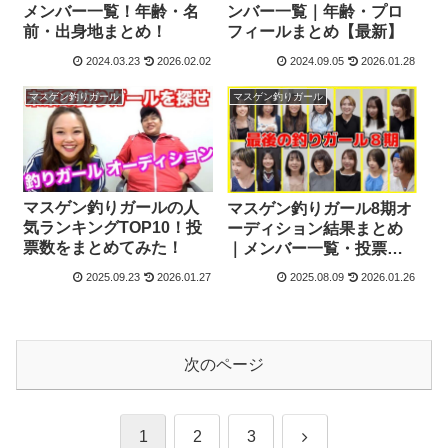
メンバー一覧！年齢・名
ンバー一覧｜年齢・プロ
前・出身地まとめ！
フィールまとめ【最新】
2024.03.23
2026.02.02
2024.09.05
2026.01.28
マスゲン釣りガール
マスゲン釣りガール
マスゲン釣りガールの人
マスゲン釣りガール8期オ
気ランキングTOP10！投
ーディション結果まとめ
票数をまとめてみた！
｜メンバー一覧・投票
TOP3＆注目
2025.09.23
2026.01.27
2025.08.09
2026.01.26
次のページ
次
1
2
3