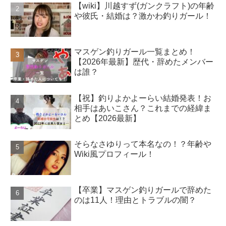
【wiki】川越すず(ガンクラフト)の年齢
や彼氏・結婚は？激かわ釣りガール！
マスゲン釣りガール一覧まとめ！
【2026年最新】歴代・辞めたメンバー
は誰？
【祝】釣りよかよーらい結婚発表！お
相手はあいこさん？これまでの経緯ま
とめ【2026最新】
そらなさゆりって本名なの！？年齢や
Wiki風プロフィール！
【卒業】マスゲン釣りガールで辞めた
のは11人！理由とトラブルの闇？