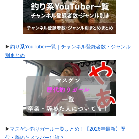
▶
釣り系YouTuber一覧｜チャンネル登録者数・ジャンル
別まとめ
▶
マスゲン釣りガール一覧まとめ！【2026年最新】歴
代・辞めたメンバーは誰？