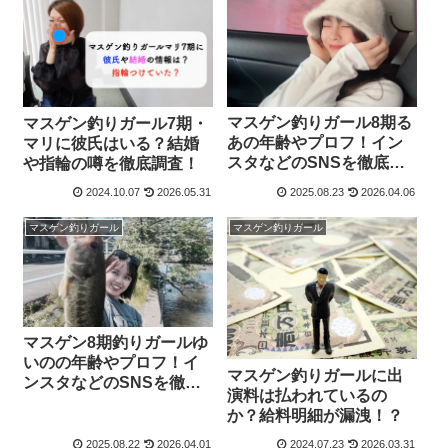
マスゲン釣りガール8期る
マスゲン釣りガール7期・
あの年齢やプロフ！イン
マリに彼氏はいる？結婚
スタなどのSNSを徹底調
や指輪の噂を徹底調査！
査！
2024.10.07
2026.05.31
2025.08.23
2026.04.06
マスゲン釣りガール
マスゲン釣りガール
マスゲン8期釣りガールゆ
いのの年齢やプロフ！イ
マスゲン釣りガールに出
ンスタなどのSNSを徹底
演料は払われているの
調査！
か？給料明細が漏洩！？
2025.08.22
2026.04.01
2024.07.23
2026.03.31