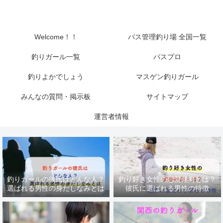
Welcome！！
バス管理釣り場 全国一覧
釣りガール一覧
バスプロ
釣りよかでしょう
マスゲン釣りガール
みんなの質問・掲示板
サイトマップ
運営者情報
釣りガールの彼氏はどんな人？
釣り好き女性の恋愛傾向とは？
選ばれる男性の身だしなみとは
彼氏に選ばれる男性の特徴