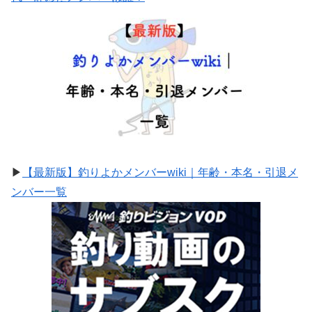
▶
【最新版】釣りよかメンバーwiki｜年齢・本名・引退メ
ンバー一覧