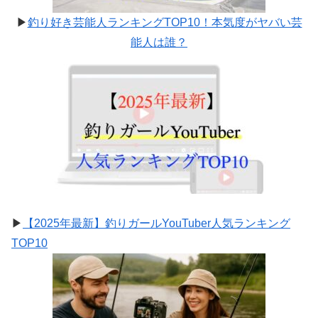
▶
釣り好き芸能人ランキングTOP10！本気度がヤバい芸
能人は誰？
▶
【2025年最新】釣りガールYouTuber人気ランキング
TOP10