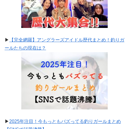
▶
【完全網羅】アングラーズアイドル歴代まとめ！釣りガ
ールたちの現在は？
▶
2025年注目！今もっともバズってる釣りガールまとめ