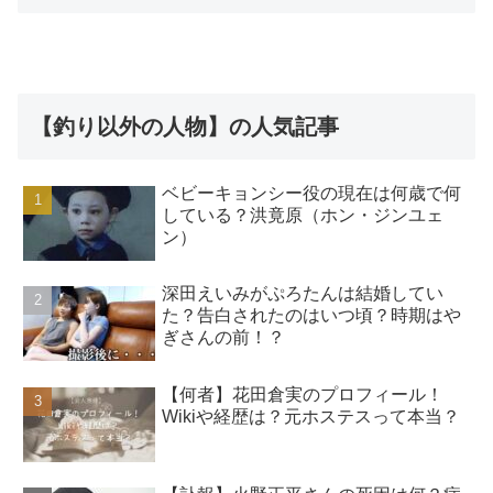
【釣り以外の人物】の人気記事
ベビーキョンシー役の現在は何歳で何
している？洪竟原（ホン・ジンユェ
ン）
深田えいみがぷろたんは結婚してい
た？告白されたのはいつ頃？時期はや
ぎさんの前！？
【何者】花田倉実のプロフィール！
Wikiや経歴は？元ホステスって本当？