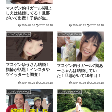
マスゲン釣りガール6期よ
しえは結婚してる！旦那
がいて出産！子供が生ま
れた！？
2024.09.16
2026.02.18
2024.05.25
2026.02.18
マスゲン釣りガール
マスゲン釣りガール
マスゲンゆうさん結婚！
マスゲン釣りガール7期あ
指輪が話題！インスタや
ーちゃんは結婚してい
ツイッターも調査！
た！旦那がいて10年目！
2024.05.25
2026.02.18
2024.09.08
2026.02.18
マスゲン釣りガール
マスゲン釣りガール