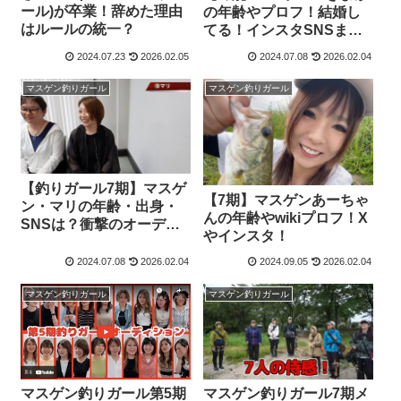
ール)が卒業！辞めた理由
の年齢やプロフ！結婚し
はルールの統一？
てる！インスタSNSまと
め！
2024.07.23
2026.02.05
2024.07.08
2026.02.04
マスゲン釣りガール
マスゲン釣りガール
【釣りガール7期】マスゲ
【7期】マスゲンあーちゃ
ン・マリの年齢・出身・
んの年齢やwikiプロフ！X
SNSは？衝撃のオーディ
やインスタ！
ション内容も紹介！
2024.07.08
2026.02.04
2024.09.05
2026.02.04
マスゲン釣りガール
マスゲン釣りガール
マスゲン釣りガール第5期
マスゲン釣りガール7期メ