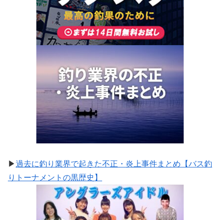
▶
過去に釣り業界で起きた不正・炎上事件まとめ【バス釣
りトーナメントの黒歴史】