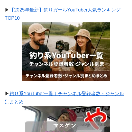
▶
【2025年最新】釣りガールYouTuber人気ランキング
TOP10
▶
釣り系YouTuber一覧｜チャンネル登録者数・ジャンル
別まとめ