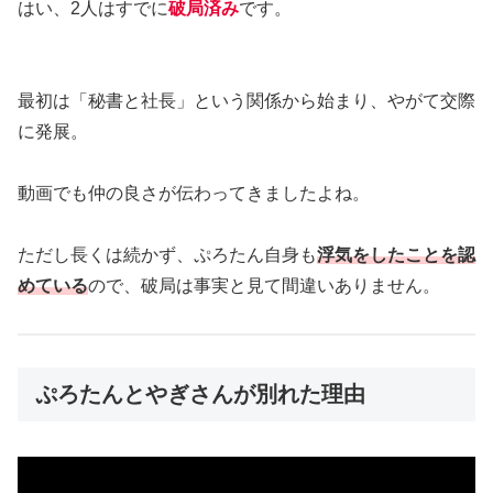
はい、2人はすでに
破局済み
です。
最初は「秘書と社長」という関係から始まり、やがて交際
に発展。
動画でも仲の良さが伝わってきましたよね。
ただし長くは続かず、ぷろたん自身も
浮気をしたことを認
めている
ので、破局は事実と見て間違いありません。
ぷろたんとやぎさんが別れた理由