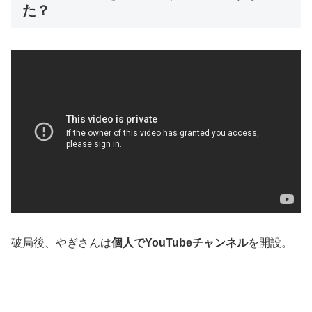
た？
破局後、やぎさんは
個人でYouTubeチャンネル
を開設。