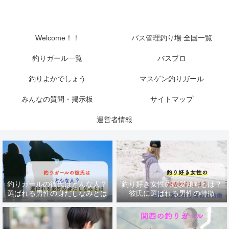
Welcome！！
バス管理釣り場 全国一覧
釣りガール一覧
バスプロ
釣りよかでしょう
マスゲン釣りガール
みんなの質問・掲示板
サイトマップ
運営者情報
釣りガールの彼氏はどんな人？
釣り好き女性の恋愛傾向とは？
選ばれる男性の身だしなみとは
彼氏に選ばれる男性の特徴