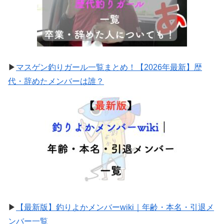
▶
マスゲン釣りガール一覧まとめ！【2026年最新】歴
代・辞めたメンバーは誰？
▶
【最新版】釣りよかメンバーwiki｜年齢・本名・引退メ
ンバー一覧