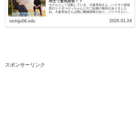
同士で意気投合！？
モデルとして活動している、大森美知さん。ハイサイ探偵
団のリーダーひっちゃんとのご結婚の報告がありました
ね。大森美知さんは既に離婚経験があり、バツイチという
ことは、先の記事で知りましたが、何と筋肉系YouTuberで
あるぷろたんと交際していた...
2025.01.24
nichijo06.info
スポンサーリンク