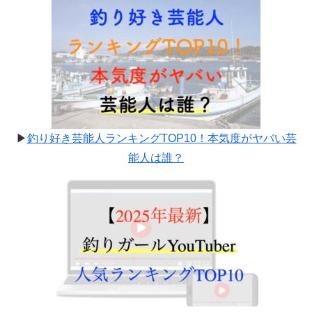
▶
釣り好き芸能人ランキングTOP10！本気度がヤバい芸
能人は誰？