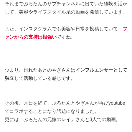
それまでぷろたんのサブチャンネルに出ていた経験を活か
して、美容やライフスタイル系の動画を発信しています。
また、インスタグラムでも美容や日常を投稿していて、
フ
ァンからの支持は根強い
ですね。
つまり、別れたあとのやぎさんは
インフルエンサーとして
独立
して活動している感じです。
その後、月日を経て、ぷろたんとやぎさんが再びyoutube
でコラボすることになり話題になりました。
更には、ぷろたんの元嫁のレイナさんと3人での動画。