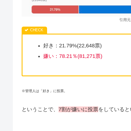
引用元
好き：21.79%(22,648票)
嫌い：78.21％(81,271票)
※管理人は「好き」に投票。
ということで、
7割が嫌いに投票
をしていると