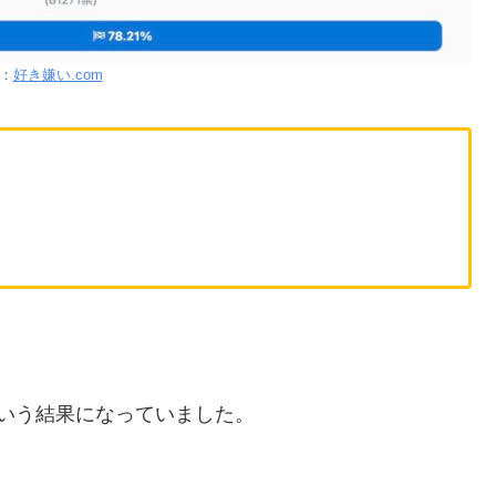
：
好き嫌い.com
いう結果になっていました。