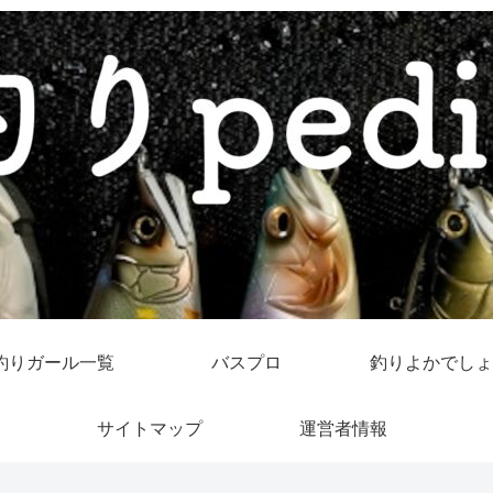
釣りガール一覧
バスプロ
釣りよかでしょ
サイトマップ
運営者情報