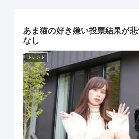
あま猫の好き嫌い投票結果が悲
なし
トレンド