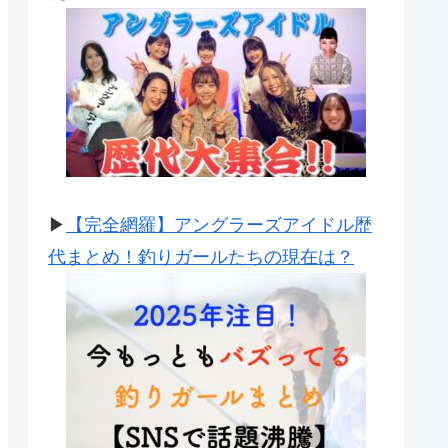
▶
【完全網羅】アングラーズアイドル歴
代まとめ！釣りガールたちの現在は？