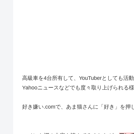
高級車を4台所有して、YouTuberとしても
Yahooニュースなどでも度々取り上げられ
好き嫌い.comで、あま猫さんに「好き」を