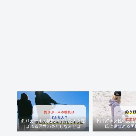
釣りガールの彼氏はどんな人？選
釣り好き女性の恋愛
ばれる男性の身だしなみとは
氏に選ばれる男