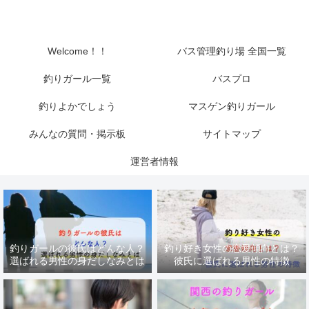
Welcome！！
バス管理釣り場 全国一覧
釣りガール一覧
バスプロ
釣りよかでしょう
マスゲン釣りガール
みんなの質問・掲示板
サイトマップ
運営者情報
釣りガールの彼氏はどんな人？
釣り好き女性の恋愛傾向とは？
選ばれる男性の身だしなみとは
彼氏に選ばれる男性の特徴