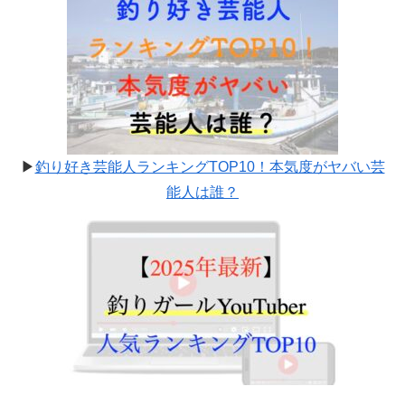
▶
釣り好き芸能人ランキングTOP10！本気度がヤバい芸
能人は誰？