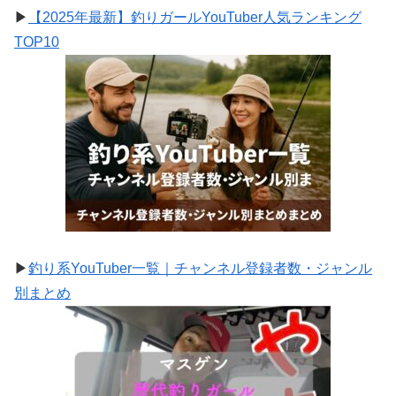
▶
【2025年最新】釣りガールYouTuber人気ランキング
TOP10
▶
釣り系YouTuber一覧｜チャンネル登録者数・ジャンル
別まとめ