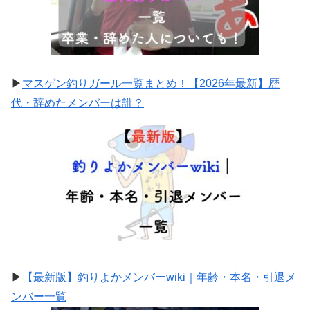
▶
マスゲン釣りガール一覧まとめ！【2026年最新】歴
代・辞めたメンバーは誰？
▶
【最新版】釣りよかメンバーwiki｜年齢・本名・引退メ
ンバー一覧