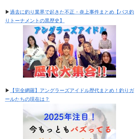
▶
過去に釣り業界で起きた不正・炎上事件まとめ【バス釣
りトーナメントの黒歴史】
▶
【完全網羅】アングラーズアイドル歴代まとめ！釣りガ
ールたちの現在は？