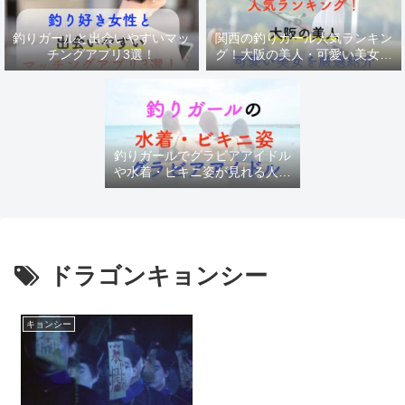
釣りガールと出会いやすいマッ
関西の釣りガール人気ランキン
チングアプリ3選！
グ！大阪の美人・可愛い美女を
厳選紹介
釣りガールでグラビアアイドル
や水着・ビキニ姿が見れる人気
チャンネル
ドラゴンキョンシー
キョンシー